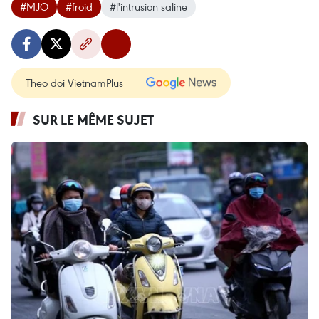
#MJO
#froid
#l'intrusion saline
Theo dõi VietnamPlus
SUR LE MÊME SUJET