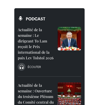
PODCAST
Actualité de la
semaine : Le
dirigeant To Lam
reçoit le Prix
international de la
paix Lev Tolstoï 2026
ÉCOUTER
Actualité de la
semaine : Ouverture
du troisième Plénum
du Comité central du