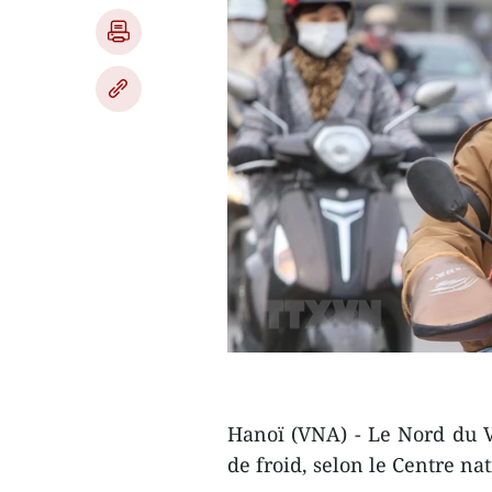
Hanoï (VNA) - Le Nord du V
de froid, selon le Centre n