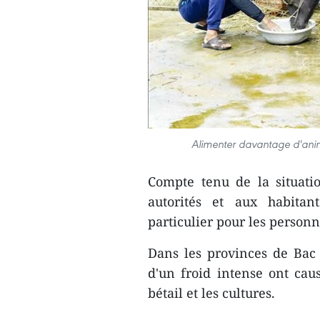
Alimenter davantage d'anima
Compte tenu de la situat
autorités et aux habita
particulier pour les personn
Dans les provinces de Bac
d'un froid intense ont caus
bétail et les cultures.