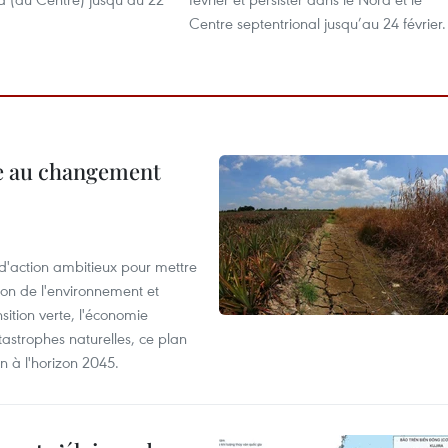
Centre septentrional jusqu’au 24 février.
ce au changement
action ambitieux pour mettre
ion de l'environnement et
ition verte, l'économie
atastrophes naturelles, ce plan
on à l'horizon 2045.