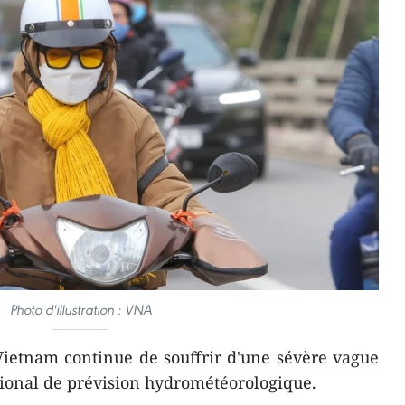
Photo d'illustration : VNA
ietnam continue de souffrir d'une sévère vague
ational de prévision hydrométéorologique.