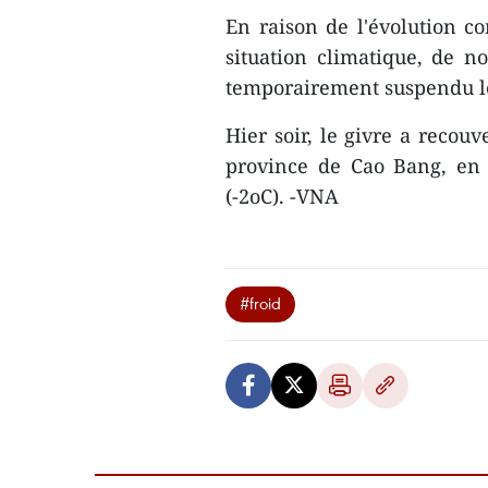
En raison de l'évolution 
situation climatique, de 
temporairement suspendu le
Hier soir, le givre a recou
province de Cao Bang, en 
(-2oC). -VNA
#froid