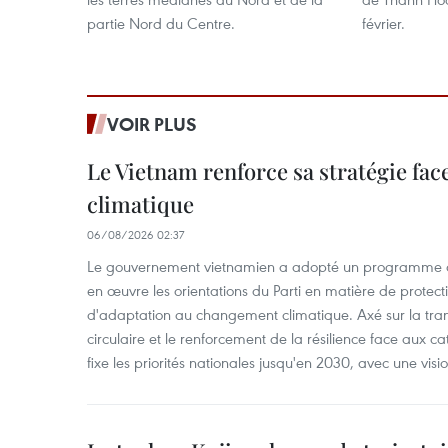
partie Nord du Centre.
février.
VOIR PLUS
Le Vietnam renforce sa stratégie fa
climatique
06/08/2026 02:37
Le gouvernement vietnamien a adopté un programme d'
en œuvre les orientations du Parti en matière de protect
d'adaptation au changement climatique. Axé sur la trans
circulaire et le renforcement de la résilience face aux c
fixe les priorités nationales jusqu'en 2030, avec une visi