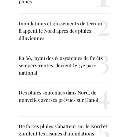
pluies
Inondations et glissements de terrain
frappent le Nord après des pluies
diluviennes
Ea Sô, joyau des écosystèmes de forêts
sempervirentes, devient le 37e parc
national
Des pluies soutenues dans Nord, de
nouvelles averses prévues sur Hanoi
De fortes pluies s’abattent sur le Nord et
gonflent les risques d’inondations