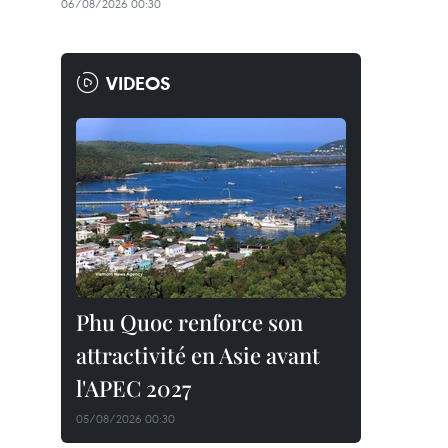
06/08/2026 00:30
VIDEOS
Phu Quoc renforce son
attractivité en Asie avant
l'APEC 2027
05/08/2026 00:30