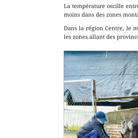
La température oscille entre
moins dans des zones mont
Dans la région Centre, le 
les zones allant des provin