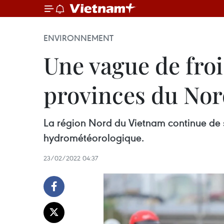
ENVIRONNEMENT
Une vague de froi
provinces du No
La région Nord du Vietnam continue de so
hydrométéorologique.
23/02/2022 04:37