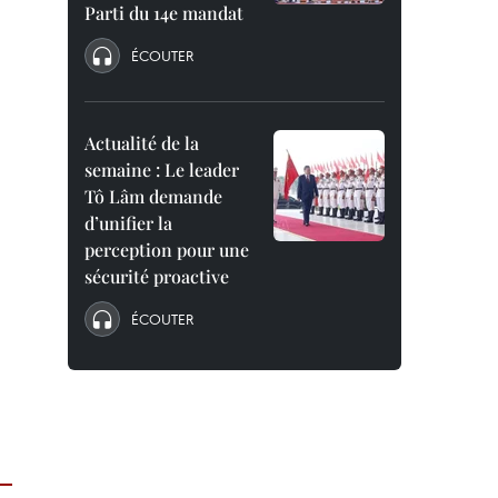
Parti du 14e mandat
ÉCOUTER
Actualité de la
semaine : Le leader
Tô Lâm demande
d’unifier la
perception pour une
sécurité proactive
ÉCOUTER