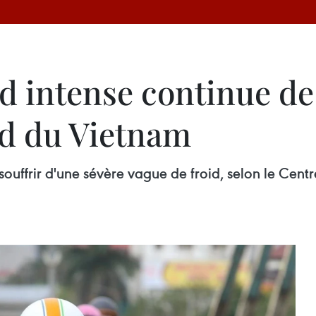
d intense continue de
rd du Vietnam
uffrir d'une sévère vague de froid, selon le Centr