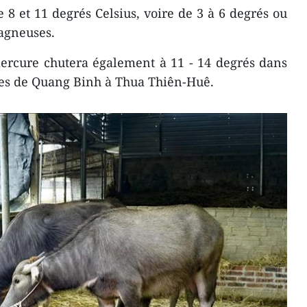
 8 et 11 degrés Celsius, voire de 3 à 6 degrés ou
agneuses.
mercure chutera également à 11 - 14 degrés dans
ces de Quang Binh à Thua Thiên-Huê.