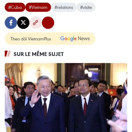
#Cuba
#Vietnam
#relations
#visite
Theo dõi VietnamPlus
SUR LE MÊME SUJET