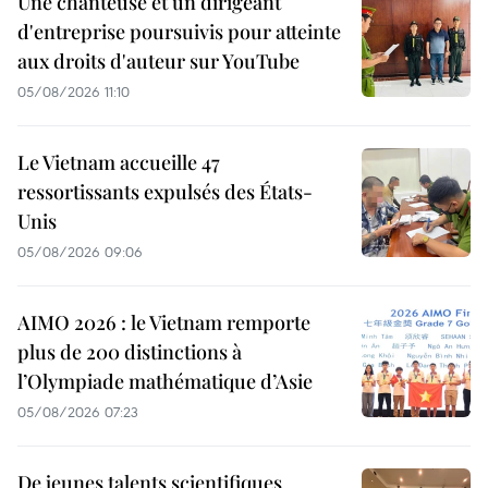
Une chanteuse et un dirigeant
d'entreprise poursuivis pour atteinte
aux droits d'auteur sur YouTube
05/08/2026 11:10
Le Vietnam accueille 47
ressortissants expulsés des États-
Unis
05/08/2026 09:06
AIMO 2026 : le Vietnam remporte
plus de 200 distinctions à
l’Olympiade mathématique d’Asie
05/08/2026 07:23
De jeunes talents scientifiques