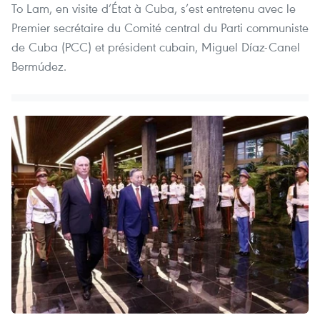
To Lam, en visite d’État à Cuba, s’est entretenu avec le
Premier secrétaire du Comité central du Parti communiste
de Cuba (PCC) et président cubain, Miguel Díaz-Canel
Bermúdez.