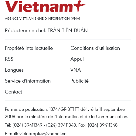
AGENCE VIETNAMIENNE D'INFORMATION (VNA)
Rédacteur en chef: TRÂN TIÊN DUÂN
Propriété intellectuelle
Conditions d'utilisation
RSS
Appui
Langues
VNA
Service d'information
Publicité
Contact
Permis de publication: 1374/GP-BTTTT délivré le 11 septembre
2008 par le ministère de l'Information et de la Communication.
Tél: (024) 39411349 - (024) 39411348, Fax: (024) 39411348
E-mail:
vietnamplus@vnanet.vn