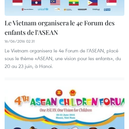
Le Vietnam organisera le 4e Forum des
enfants de l’ASEAN
16/06/2016 02:31
Le Vietnam organisera le 4e Forum de l’ASEAN, placé
sous le thème «ASEAN, une vision pour les enfants», du
20 au 23 juin, à Hanoi.