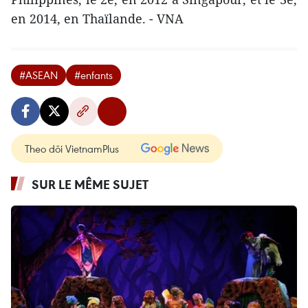
en 2014, en Thaïlande. - VNA
#ASEAN
#enfants
Theo dõi VietnamPlus
SUR LE MÊME SUJET