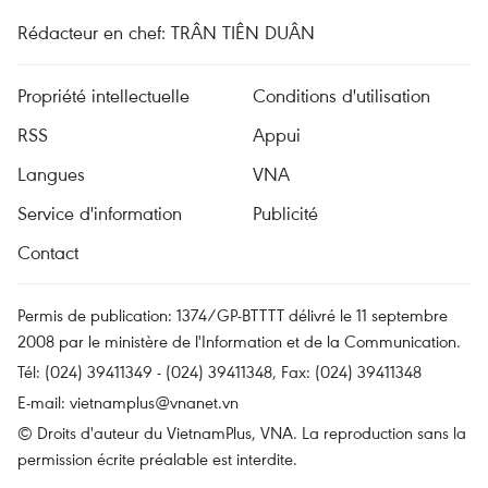
Rédacteur en chef: TRÂN TIÊN DUÂN
Propriété intellectuelle
Conditions d'utilisation
RSS
Appui
Langues
VNA
Service d'information
Publicité
Contact
Permis de publication: 1374/GP-BTTTT délivré le 11 septembre
2008 par le ministère de l'Information et de la Communication.
Tél: (024) 39411349 - (024) 39411348, Fax: (024) 39411348
E-mail:
vietnamplus@vnanet.vn
© Droits d'auteur du VietnamPlus, VNA. La reproduction sans la
permission écrite préalable est interdite.