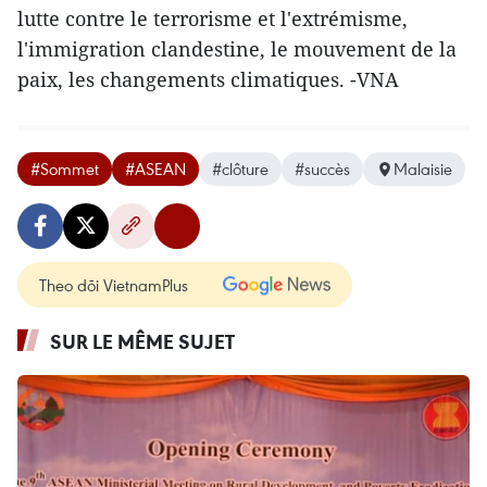
lutte contre le terrorisme et l'extrémisme,
l'immigration clandestine, le mouvement de la
paix, les changements climatiques. -VNA
#Sommet
#ASEAN
#clôture
#succès
Malaisie
Theo dõi VietnamPlus
SUR LE MÊME SUJET