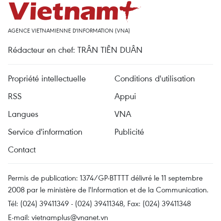
AGENCE VIETNAMIENNE D'INFORMATION (VNA)
Rédacteur en chef: TRÂN TIÊN DUÂN
Propriété intellectuelle
Conditions d'utilisation
RSS
Appui
Langues
VNA
Service d'information
Publicité
Contact
Permis de publication: 1374/GP-BTTTT délivré le 11 septembre
2008 par le ministère de l'Information et de la Communication.
Tél: (024) 39411349 - (024) 39411348, Fax: (024) 39411348
E-mail:
vietnamplus@vnanet.vn