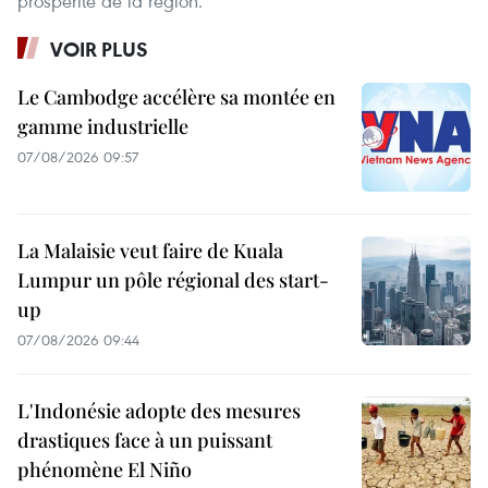
prospérité de la région.
VOIR PLUS
Le Cambodge accélère sa montée en
gamme industrielle
07/08/2026 09:57
La Malaisie veut faire de Kuala
Lumpur un pôle régional des start-
up
07/08/2026 09:44
L'Indonésie adopte des mesures
drastiques face à un puissant
phénomène El Niño