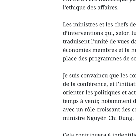
l’ethique des affaires.
Les ministres et les chefs d
d’interventions qui, selon lu
traduisent l’unité de vues 
économies membres et la né
place des programmes de s
Je suis convaincu que les co
de la conférence, et l’initi
orienter les politiques et a
temps à venir, notamment d
avec un rôle croissant des c
ministre Nguyên Chi Dung.
Cela contribuera à indentif