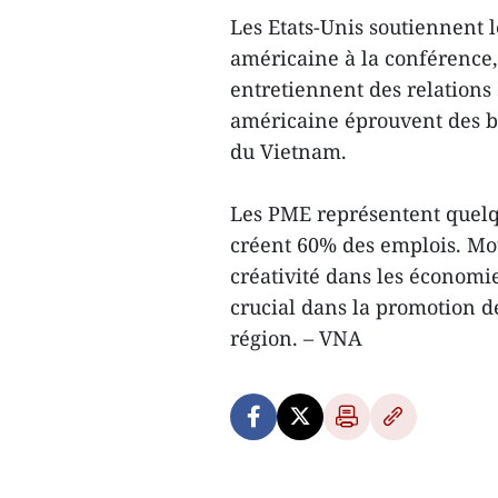
Les Etats-Unis soutiennent l
américaine à la conférence,
entretiennent des relations
américaine éprouvent des be
du Vietnam.
Les PME représentent quelq
créent 60% des emplois. Mote
créativité dans les économi
crucial dans la promotion d
région. – VNA