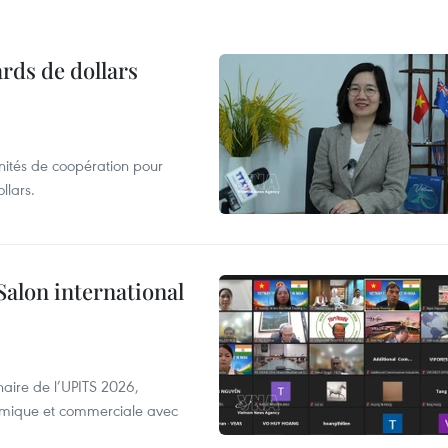
ards de dollars
unités de coopération pour
llars.
Salon international
aire de l’UPITS 2026,
nomique et commerciale avec