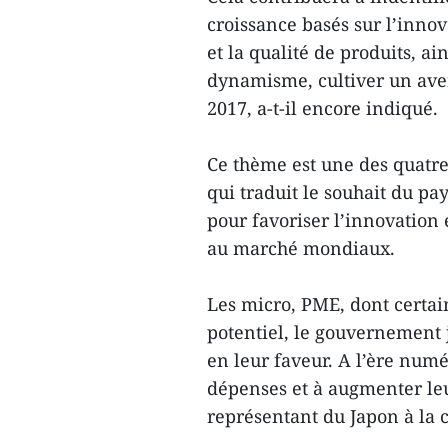
croissance basés sur l’innova
et la qualité de produits, a
dynamisme, cultiver un av
2017, a-t-il encore indiqué.
Ce thème est une des quatre
qui traduit le souhait du p
pour favoriser l’innovation 
au marché mondiaux.
Les micro, PME, dont certai
potentiel, le gouvernement j
en leur faveur. A l’ère numé
dépenses et à augmenter leur
représentant du Japon à la 