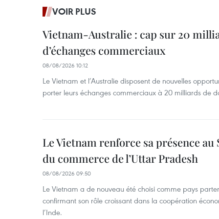
VOIR PLUS
Vietnam-Australie : cap sur 20 milli
d’échanges commerciaux
08/08/2026 10:12
Le Vietnam et l’Australie disposent de nouvelles opport
porter leurs échanges commerciaux à 20 milliards de do
Le Vietnam renforce sa présence au 
du commerce de l’Uttar Pradesh
08/08/2026 09:50
Le Vietnam a de nouveau été choisi comme pays parten
confirmant son rôle croissant dans la coopération éco
l’Inde.