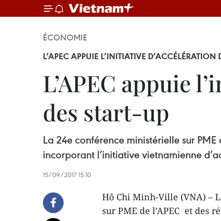
ÉCONOMIE
L’APEC APPUIE L’INITIATIVE D’ACCÉLÉRATION 
L’APEC appuie l’i
des start-up
La 24e conférence ministérielle sur PME 
incorporant l’initiative vietnamienne d’a
15/09/2017 15:10
Hô Chi Minh-Ville (VNA) – L
sur PME de l’APEC et des r