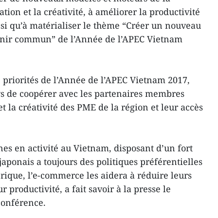
tion et la créativité, à améliorer la productivité
insi qu’à matérialiser le thème “Créer un nouveau
enir commun” de l’Année de l’APEC Vietnam
 priorités de l’Année de l’APEC Vietnam 2017,
ays de coopérer avec les partenaires membres
et la créativité des PME de la région et leur accès
nes en activité au Vietnam, disposant d’un fort
aponais a toujours des politiques préférentielles
rique, l’e-commerce les aidera à réduire leurs
 productivité, a fait savoir à la presse le
conférence.