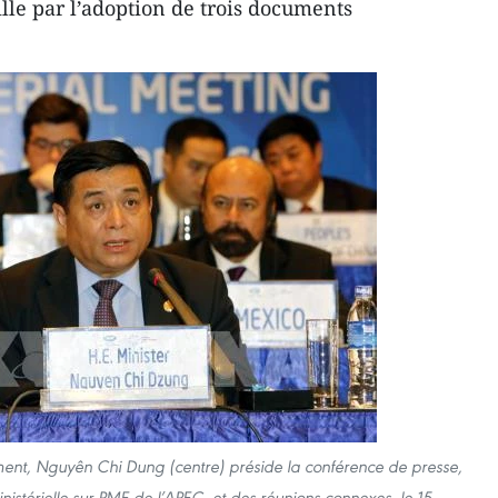
le par l’adoption de trois documents
sement, Nguyên Chi Dung (centre) préside la conférence de presse,
inistérielle sur PME de l’APEC et des réunions connexes, le 15