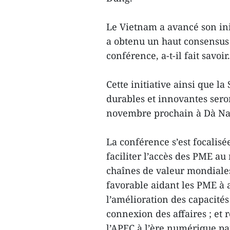
Le Vietnam a avancé son init
a obtenu un haut consensus
conférence, a-t-il fait savoir.
Cette initiative ainsi que l
durables et innovantes ser
novembre prochain à Dà Nan
La conférence s’est focalisé
faciliter l’accès des PME au
chaînes de valeur mondiale
favorable aidant les PME à 
l’amélioration des capacités
connexion des affaires ; et 
l’APEC à l’ère numérique par