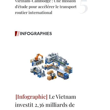
Vietnam-Cambodge : Une mission
d'étude pour accélérer le transport
routier international
INFOGRAPHIES
Le Vietnam
investit 2,36 milliards de