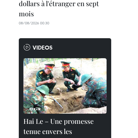
dollars à l'étranger en sept
mois
08/08/2026 00:30
VIDEOS
Hai Le – Une promesse
tenue envers les