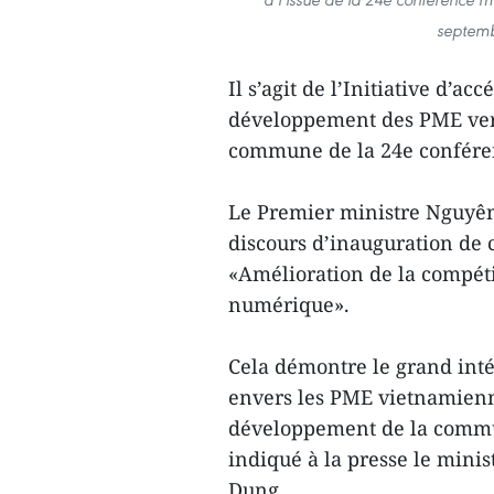
septemb
Il s’agit de l’Initiative d’ac
développement des PME verte
commune de la 24e conféren
Le Premier ministre Nguyên
discours d’inauguration de 
«Amélioration de la compétit
numérique».
Cela démontre le grand int
envers les PME vietnamienn
développement de la commun
indiqué à la presse le minis
Dung.