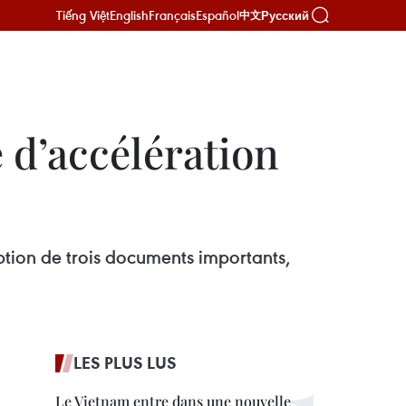
Tiếng Việt
English
Français
Español
Русский
中文
 d’accélération
ption de trois documents importants,
LES PLUS LUS
Le Vietnam entre dans une nouvelle