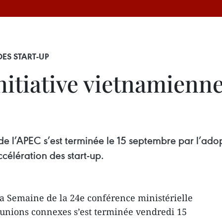
DES START-UP
nitiative vietnamienne
de l’APEC s’est terminée le 15 septembre par l’ado
ccélération des start-up.
a Semaine de la 24e conférence ministérielle
éunions connexes s’est terminée vendredi 15