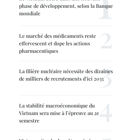
phase de développement, selon la Banque
mondiale
Le marché des médicaments reste
effervescent et dope les actions
pharmaceutiques
La filière nucléaire nécessite des dizaines
de milliers de recrutements d’ici 2035
La stabilité macroéconomique du
Vietnam sera mise à l’épreuve au 2e
semestre