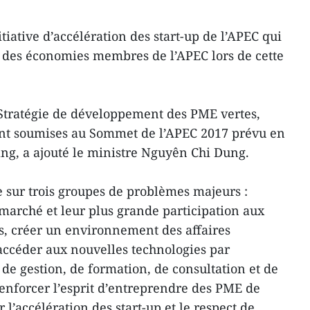
iative d’accélération des start-up de l’APEC qui
 des économies membres de l’APEC lors de cette
a Stratégie de développement des PME vertes,
ont soumises au Sommet de l’APEC 2017 prévu en
g, a ajouté le ministre Nguyên Chi Dung.
e sur trois groupes de problèmes majeurs :
 marché et leur plus grande participation aux
s, créer un environnement des affaires
accéder aux nouvelles technologies par
 de gestion, de formation, de consultation et de
renforcer l’esprit d’entreprendre des PME de
 l’accélération des start-up et le respect de