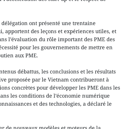
e délégation ont présenté une trentaine
i, apportent des leçons et expériences utiles, et
dans l’évaluation du rôle important des PME des
cessité pour les gouvernements de mettre en
outien aux PME.
ntenus débattus, les conclusions et les résultats
ative proposée par le Vietnam contribueront à
ctions concrètes pour développer les PME dans les
ans les conditions de l’économie numérique
onnaissances et des technologies, a déclaré le
ier de nouveaux modèles et moteurs de la