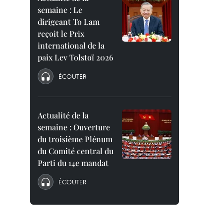
semaine : Le
dirigeant To Lam
reçoit le Prix
international de la
paix Lev Tolstoï 2026
ÉCOUTER
Actualité de la
semaine : Ouverture
du troisième Plénum
du Comité central du
Parti du 14e mandat
ÉCOUTER