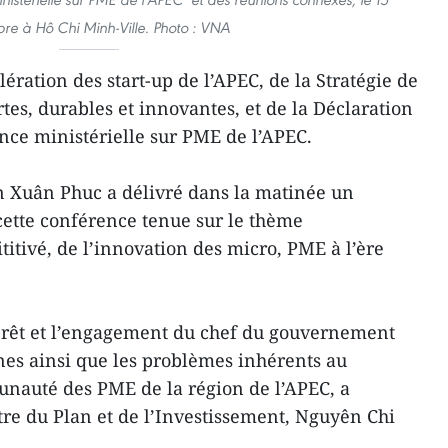
re à Hô Chi Minh-Ville. Photo : VNA
célération des start-up de l’APEC, de la Stratégie de
s, durables et innovantes, et de la Déclaration
ce ministérielle sur PME de l’APEC.
 Xuân Phuc a délivré dans la matinée un
cette conférence tenue sur le thème
itivé, de l’innovation des micro, PME à l’ère
érêt et l’engagement du chef du gouvernement
es ainsi que les problèmes inhérents au
auté des PME de la région de l’APEC, a
tre du Plan et de l’Investissement, Nguyên Chi