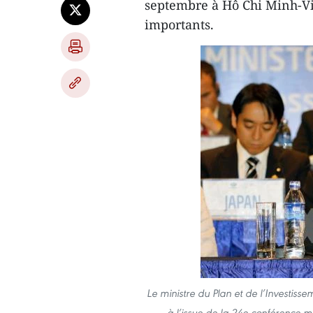
septembre à Hô Chi Minh-Vil
importants.
Le ministre du Plan et de l’Investis
à l’issue de la 24e conférence m