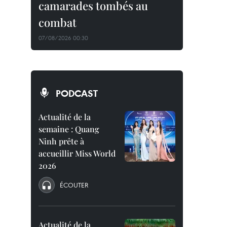
camarades tombés au
combat
07/08/2026 00:30
PODCAST
Actualité de la
semaine : Quang
Ninh prête à
accueillir Miss World
2026
ÉCOUTER
Actualité de la