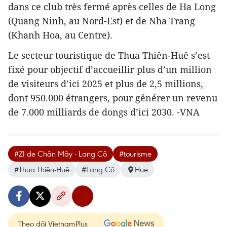
dans ce club très fermé après celles de Ha Long
(Quang Ninh, au Nord-Est) et de Nha Trang
(Khanh Hoa, au Centre).
Le secteur touristique de Thua Thiên-Huê s’est
fixé pour objectif d’accueillir plus d’un million
de visiteurs d’ici 2025 et plus de 2,5 millions,
dont 950.000 étrangers, pour générer un revenu
de 7.000 milliards de dongs d’ici 2030. -VNA
#ZI de Chân Mây - Lang Cô
#tourisme
#Thua Thiên-Huê
#Lang Cô
Hue
Theo dõi VietnamPlus