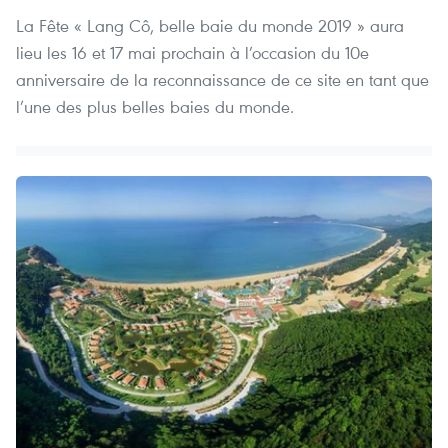
La Fête « Lang Cô, belle baie du monde 2019 » aura
lieu les 16 et 17 mai prochain à l’occasion du 10e
anniversaire de la reconnaissance de ce site en tant que
l’une des plus belles baies du monde.