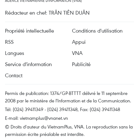
AGENCE VIETNAMIENNE D'INFORMATION (VNA)
Rédacteur en chef: TRÂN TIÊN DUÂN
Propriété intellectuelle
Conditions d'utilisation
RSS
Appui
Langues
VNA
Service d'information
Publicité
Contact
Permis de publication: 1374/GP-BTTTT délivré le 11 septembre
2008 par le ministère de l'Information et de la Communication.
Tél: (024) 39411349 - (024) 39411348, Fax: (024) 39411348
E-mail:
vietnamplus@vnanet.vn
© Droits d'auteur du VietnamPlus, VNA. La reproduction sans la
permission écrite préalable est interdite.