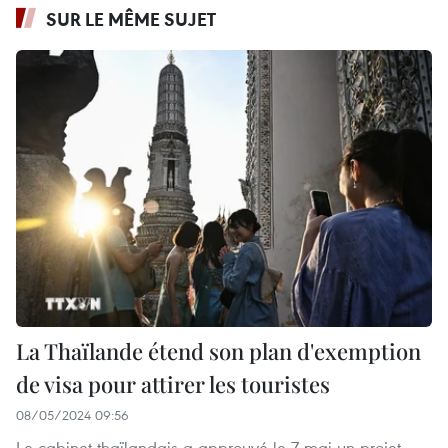
SUR LE MÊME SUJET
La Thaïlande étend son plan d'exemption
de visa pour attirer les touristes
08/05/2024 09:56
Le cabinet thaïlandais a approuvé le 7 mai un projet