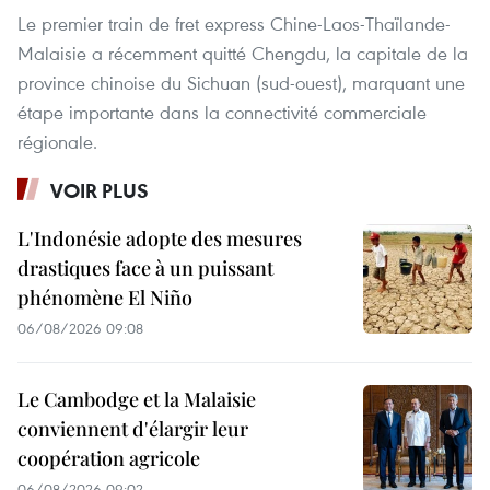
Le premier train de fret express Chine-Laos-Thaïlande-
Malaisie a récemment quitté Chengdu, la capitale de la
province chinoise du Sichuan (sud-ouest), marquant une
étape importante dans la connectivité commerciale
régionale.
VOIR PLUS
L'Indonésie adopte des mesures
drastiques face à un puissant
phénomène El Niño
06/08/2026 09:08
Le Cambodge et la Malaisie
conviennent d'élargir leur
coopération agricole
06/08/2026 09:02