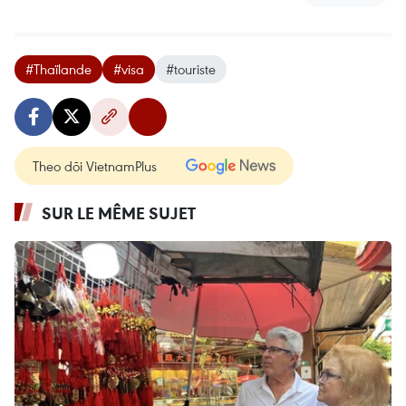
#Thaïlande
#visa
#touriste
Theo dõi VietnamPlus
SUR LE MÊME SUJET