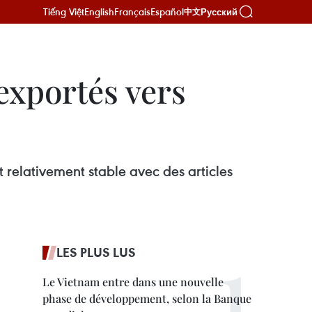
Tiếng Việt
English
Français
Español
Русский
中文
exportés vers
 relativement stable avec des articles
LES PLUS LUS
Le Vietnam entre dans une nouvelle
phase de développement, selon la Banque