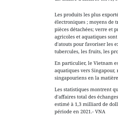
Les produits les plus expor
électroniques ; moyens de t
pièces détachées; verre et pr
agricoles et aquatiques sont
d'atouts pour favoriser les e
tubercules, les fruits, les pr
En particulier, le Vietnam e
aquatiques vers Singapour,
singapouriens en la matière
Les statistiques montrent qu
d'affaires total des échang
estimé à 1,3 milliard de do
période en 2021.- VNA