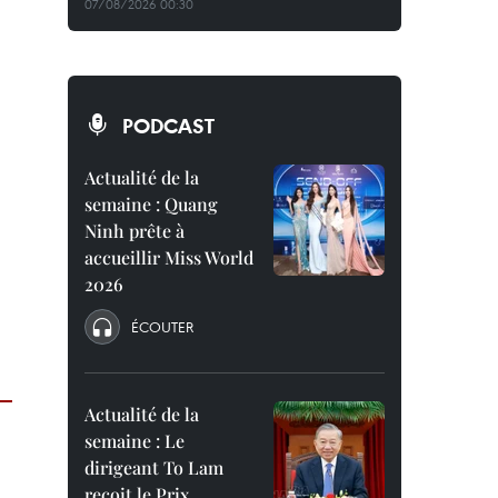
07/08/2026 00:30
PODCAST
Actualité de la
semaine : Quang
Ninh prête à
accueillir Miss World
2026
ÉCOUTER
Actualité de la
semaine : Le
dirigeant To Lam
reçoit le Prix