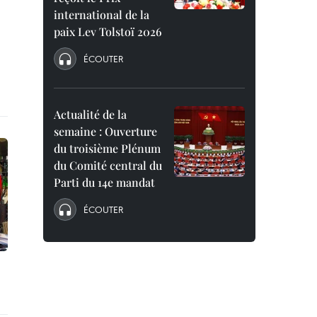
international de la
paix Lev Tolstoï 2026
ÉCOUTER
Actualité de la
semaine : Ouverture
du troisième Plénum
du Comité central du
Parti du 14e mandat
ÉCOUTER