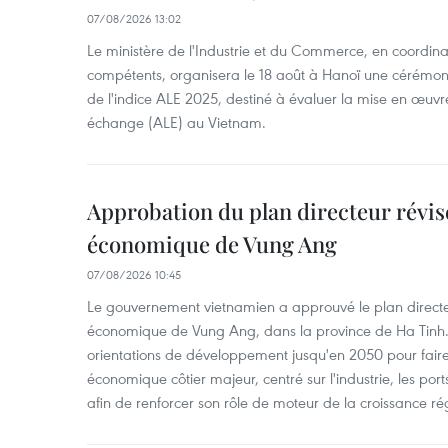
07/08/2026 13:02
Le ministère de l'Industrie et du Commerce, en coordin
compétents, organisera le 18 août à Hanoï une cérémoni
de l'indice ALE 2025, destiné à évaluer la mise en œuvr
échange (ALE) au Vietnam.
Approbation du plan directeur révisé
économique de Vung Ang
07/08/2026 10:45
Le gouvernement vietnamien a approuvé le plan directe
économique de Vung Ang, dans la province de Ha Tinh.
orientations de développement jusqu'en 2050 pour faire
économique côtier majeur, centré sur l'industrie, les ports,
afin de renforcer son rôle de moteur de la croissance ré