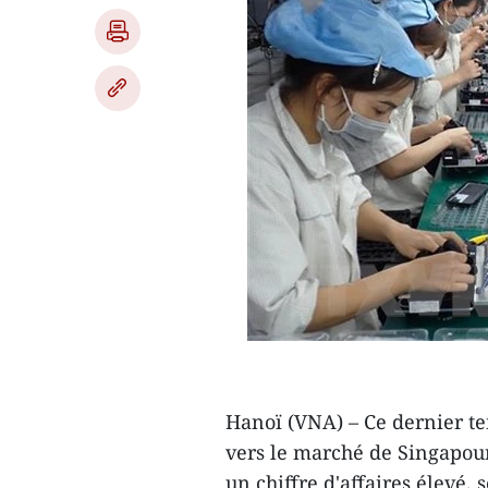
Hanoï (VNA) – Ce dernier te
vers le marché de Singapour
un chiffre d'affaires élevé,