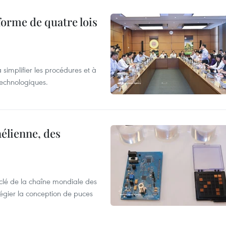
forme de quatre lois
 simplifier les procédures et à
 technologiques.
élienne, des
clé de la chaîne mondiale des
légier la conception de puces