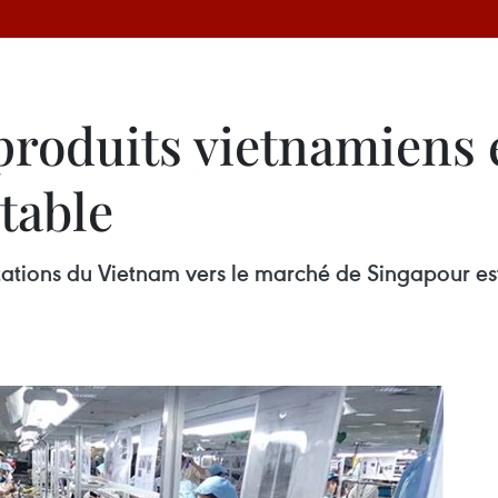
produits vietnamiens 
table
tations du Vietnam vers le marché de Singapour est