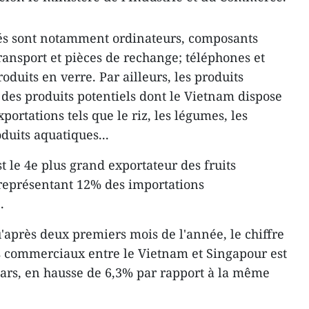
tés sont notamment ordinateurs, composants
ransport et pièces de rechange; téléphones et
oduits en verre. Par ailleurs, les produits
 des produits potentiels dont le Vietnam dispose
xportations tels que le riz, les légumes, les
oduits aquatiques...
st le 4e plus grand exportateur des fruits
 représentant 12% des importations
.
'après deux premiers mois de l'année, le chiffre
es commerciaux entre le Vietnam et Singapour est
llars, en hausse de 6,3% par rapport à la même