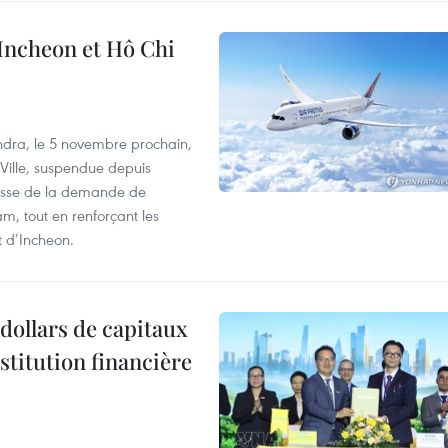
 Incheon et Hô Chi
dra, le 5 novembre prochain,
-Ville, suspendue depuis
ausse de la demande de
m, tout en renforçant les
t d’Incheon.
dollars de capitaux
stitution financière