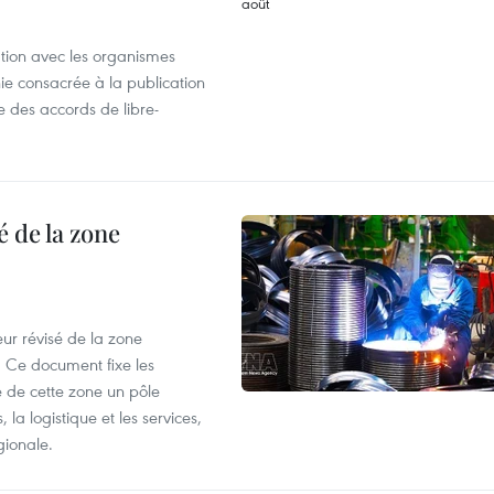
ation avec les organismes
e consacrée à la publication
e des accords de libre-
 de la zone
ur révisé de la zone
 Ce document fixe les
 de cette zone un pôle
 la logistique et les services,
gionale.