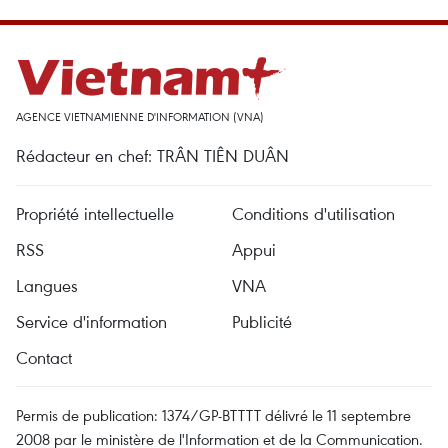
AGENCE VIETNAMIENNE D'INFORMATION (VNA)
Rédacteur en chef: TRÂN TIÊN DUÂN
Propriété intellectuelle
Conditions d'utilisation
RSS
Appui
Langues
VNA
Service d'information
Publicité
Contact
Permis de publication: 1374/GP-BTTTT délivré le 11 septembre
2008 par le ministère de l'Information et de la Communication.