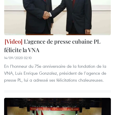
L’agence de presse cubaine PL
félicite la VNA
14/09/2020 02:10
En l’honneur du 75e anniversaire de la fondation de la
VNA, Luis Enrique Gonzalez, président de l’agence de
presse PL, lui a adressé ses félicitations chaleureuses.