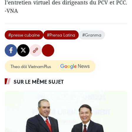
l’entretien virtuel des dirigeants du PCV et PCC.
-VNA
#presse cubaine
#Prensa Latina
#Granma
Theo dõi VietnamPlus
SUR LE MÊME SUJET