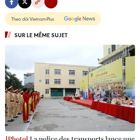
Theo dõi VietnamPlus
SUR LE MÊME SUJET
La police des transports lance une