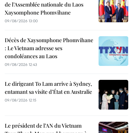
de l’Assemblée nationale du Laos
Xaysomphone Phomvihane
09/08/2026 13:00
Décès de Xaysomphone Phomvihane
: Le Vietnam adresse ses
condoléances au Laos
09/08/2026 12:43
Le dirigeant To Lam arrive à Sydney,
entamant sa visite d’État en Australie
09/08/2026 12:15
Le président de l’AN du Vietnam