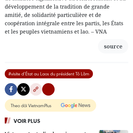
développement de la tradition de grande
amitié, de solidarité particulière et de
coopération intégrale entre les partis, les États
et les peuples vietnamiens et lao. – VNA
source
#visite d’État au Laos du président Tô Lâm
Theo dõi VietnamPlus
VOIR PLUS