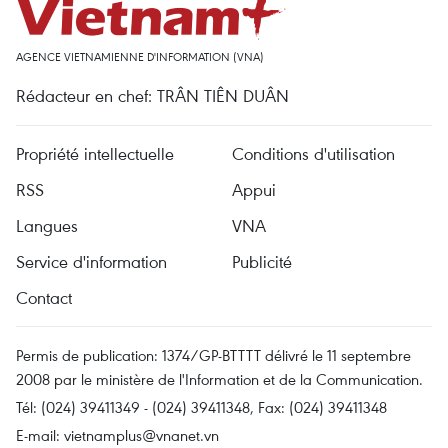
AGENCE VIETNAMIENNE D'INFORMATION (VNA)
Rédacteur en chef: TRÂN TIÊN DUÂN
Propriété intellectuelle
Conditions d'utilisation
RSS
Appui
Langues
VNA
Service d'information
Publicité
Contact
Permis de publication: 1374/GP-BTTTT délivré le 11 septembre
2008 par le ministère de l'Information et de la Communication.
Tél: (024) 39411349 - (024) 39411348, Fax: (024) 39411348
E-mail:
vietnamplus@vnanet.vn