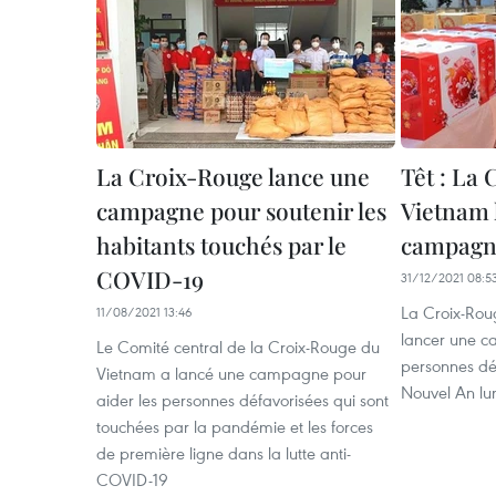
La Croix-Rouge lance une
Têt : La
campagne pour soutenir les
Vietnam 
habitants touchés par le
campagne
COVID-19
31/12/2021 08:5
La Croix-Rou
11/08/2021 13:46
lancer une c
Le Comité central de la Croix-Rouge du
personnes dé
Vietnam a lancé une campagne pour
Nouvel An lun
aider les personnes défavorisées qui sont
touchées par la pandémie et les forces
de première ligne dans la lutte anti-
COVID-19