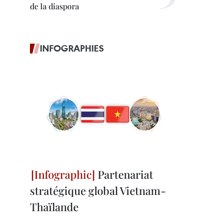
de la diaspora
INFOGRAPHIES
Partenariat
stratégique global Vietnam-
Thaïlande