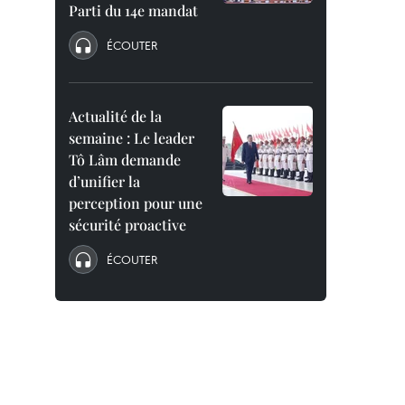
Parti du 14e mandat
ÉCOUTER
Actualité de la
semaine : Le leader
Tô Lâm demande
d’unifier la
perception pour une
sécurité proactive
ÉCOUTER