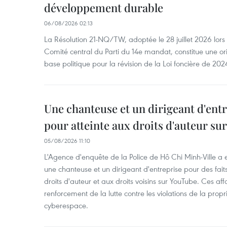
développement durable
06/08/2026 02:13
La Résolution 21-NQ/TW, adoptée le 28 juillet 2026 lor
Comité central du Parti du 14e mandat, constitue une ori
base politique pour la révision de la Loi foncière de 202
Une chanteuse et un dirigeant d'ent
pour atteinte aux droits d'auteur su
05/08/2026 11:10
L'Agence d'enquête de la Police de Hô Chi Minh-Ville a
une chanteuse et un dirigeant d'entreprise pour des fait
droits d'auteur et aux droits voisins sur YouTube. Ces affa
renforcement de la lutte contre les violations de la propri
cyberespace.