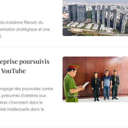
s du troisième Plénum du
entation stratégique et une
4
reprise poursuivis
r YouTube
 engagé des poursuites contre
s présumés d'atteinte aux
ires s'inscrivent dans le
été intellectuelle dans le