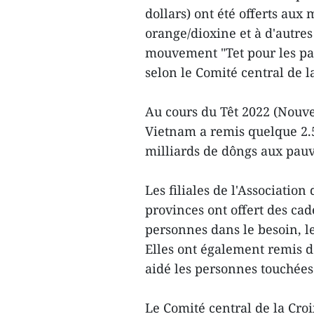
dollars) ont été offerts aux
orange/dioxine et à d'autre
mouvement "Tet pour les pau
selon le Comité central de 
Au cours du Têt 2022 (Nouve
Vietnam a remis quelque 2.
milliards de dôngs aux pauv
Les filiales de l'Association
provinces ont offert des cad
personnes dans le besoin, le
Elles ont également remis d
aidé les personnes touchée
Le Comité central de la Cro