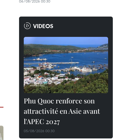
06/08/2026 00:30
VIDEOS
Phu Quoc renforce son
attractivité en Asie avant
l'APEC 2027
05/08/2026 00:30