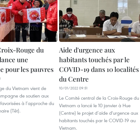
 Croix-Rouge du
Aide d'urgence aux
lance une
habitants touchés par le
 pour les pauvres
COVID-19 dans 10 localités
du Centre
3
ge du Vietnam vient de
10/01/2022 09:51
ampagne de soutien aux
Le Comité central de la Croix-Rouge du
favorisées à l’approche du
Vietnam a lancé le 10 janvier à Hue
aire (Têt).
(Centre) le projet d’aide d'urgence aux
habitants touchés par le COVID-19 au
Vietnam. ​