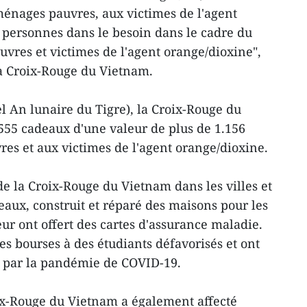
 ménages pauvres, aux victimes de l'agent
s personnes dans le besoin dans le cadre du
vres et victimes de l'agent orange/dioxine",
la Croix-Rouge du Vietnam.
l An lunaire du Tigre), la Croix-Rouge du
555 cadeaux d'une valeur de plus de 1.156
res et aux victimes de l'agent orange/dioxine.
 de la Croix-Rouge du Vietnam dans les villes et
eaux, construit et réparé des maisons pour les
ur ont offert des cartes d'assurance maladie.
es bourses à des étudiants défavorisés et ont
s par la pandémie de COVID-19.
ix-Rouge du Vietnam a également affecté