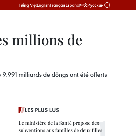
Tiếng Việt
English
Français
Español
Русский
中文
s millions de
9.991 milliards de dôngs ont été offerts
LES PLUS LUS
Le ministère de la Santé propose des
subventions aux familles de deux filles