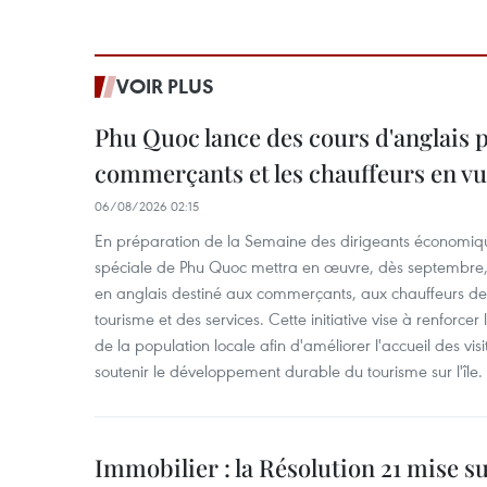
VOIR PLUS
Phu Quoc lance des cours d'anglais p
commerçants et les chauffeurs en vu
06/08/2026 02:15
En préparation de la Semaine des dirigeants économiqu
spéciale de Phu Quoc mettra en œuvre, dès septembre
en anglais destiné aux commerçants, aux chauffeurs de 
tourisme et des services. Cette initiative vise à renforce
de la population locale afin d'améliorer l'accueil des vis
soutenir le développement durable du tourisme sur l'île.
Immobilier : la Résolution 21 mise s