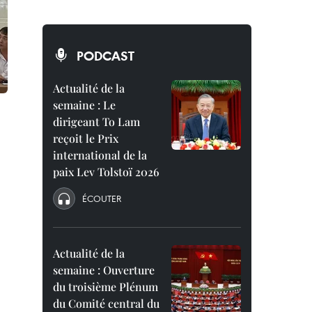
PODCAST
Actualité de la
semaine : Le
dirigeant To Lam
reçoit le Prix
international de la
paix Lev Tolstoï 2026
ÉCOUTER
Actualité de la
semaine : Ouverture
du troisième Plénum
du Comité central du