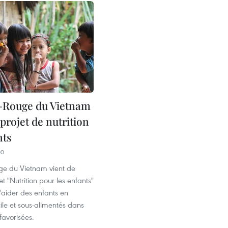
-Rouge du Vietnam
projet de nutrition
nts
00
ge du Vietnam vient de
et "Nutrition pour les enfants"
'aider des enfants en
icile et sous-alimentés dans
favorisées.