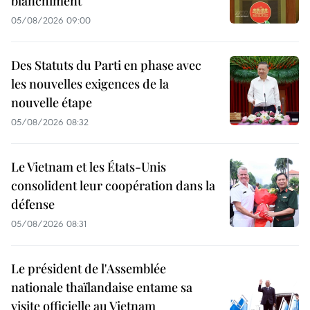
blanchiment
05/08/2026 09:00
Des Statuts du Parti en phase avec
les nouvelles exigences de la
nouvelle étape
05/08/2026 08:32
Le Vietnam et les États-Unis
consolident leur coopération dans la
défense
05/08/2026 08:31
Le président de l'Assemblée
nationale thaïlandaise entame sa
visite officielle au Vietnam