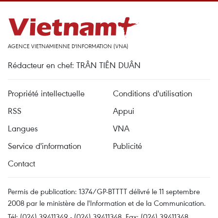
AGENCE VIETNAMIENNE D'INFORMATION (VNA)
Rédacteur en chef: TRÂN TIÊN DUÂN
Propriété intellectuelle
Conditions d'utilisation
RSS
Appui
Langues
VNA
Service d'information
Publicité
Contact
Permis de publication: 1374/GP-BTTTT délivré le 11 septembre
2008 par le ministère de l'Information et de la Communication.
Tél: (024) 39411349 - (024) 39411348, Fax: (024) 39411348