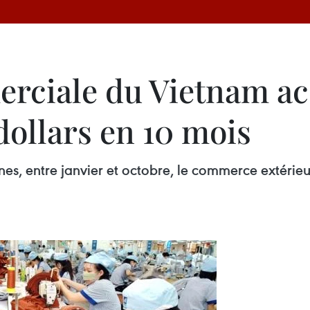
rciale du Vietnam acc
 dollars en 10 mois
s, entre janvier et octobre, le commerce extérieur