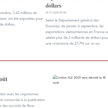
dollars
octobre, 3,42 millions de
13/11/2015 07:50
nioc ont été exportées pour
Selon le Département général des
de dollars.
Douanes, de janvier à septembre, les
exportations vietnamiennes en France o
atteint plus de 2 milliards de dollars pou
une croissance de 27,7% sur un an.
août
ation avec les organismes
e consacrée à la publication
e des accords de libre-