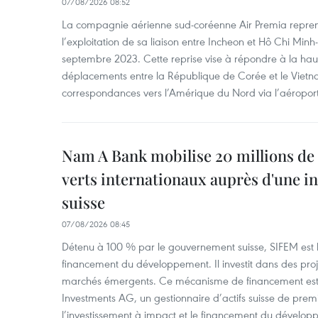
07/08/2026 08:52
La compagnie aérienne sud-coréenne Air Premia repren
l’exploitation de sa liaison entre Incheon et Hô Chi Minh
septembre 2023. Cette reprise vise à répondre à la h
déplacements entre la République de Corée et le Vietna
correspondances vers l’Amérique du Nord via l’aéropor
Nam A Bank mobilise 20 millions de 
verts internationaux auprès d'une in
suisse
07/08/2026 08:45
Détenu à 100 % par le gouvernement suisse, SIFEM est l’i
financement du développement. Il investit dans des proje
marchés émergents. Ce mécanisme de financement est 
Investments AG, un gestionnaire d’actifs suisse de prem
l’investissement à impact et le financement du dévelop