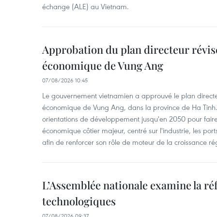
échange (ALE) au Vietnam.
Approbation du plan directeur révisé
économique de Vung Ang
07/08/2026 10:45
Le gouvernement vietnamien a approuvé le plan directe
économique de Vung Ang, dans la province de Ha Tinh.
orientations de développement jusqu'en 2050 pour faire
économique côtier majeur, centré sur l'industrie, les ports,
afin de renforcer son rôle de moteur de la croissance ré
L’Assemblée nationale examine la ré
technologiques
07/08/2026 09:37