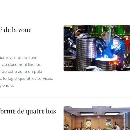
 de la zone
ur révisé de la zone
 Ce document fixe les
 de cette zone un pôle
 la logistique et les services,
gionale.
forme de quatre lois