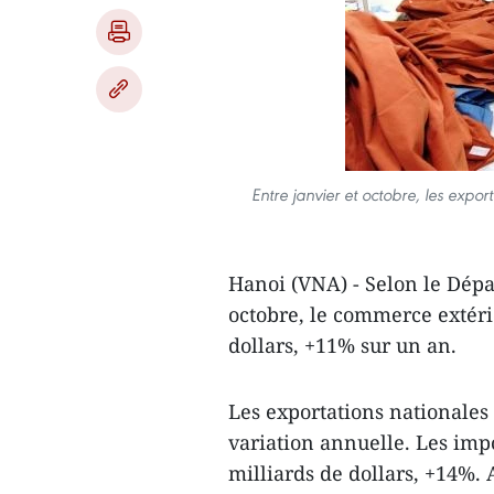
Entre janvier et octobre, l
es export
Hanoi (VNA) - Selon le Dépa
octobre, le commerce extérie
dollars, +11% sur un an.
Les exportations nationales
variation annuelle. Les impo
milliards de dollars, +14%. 