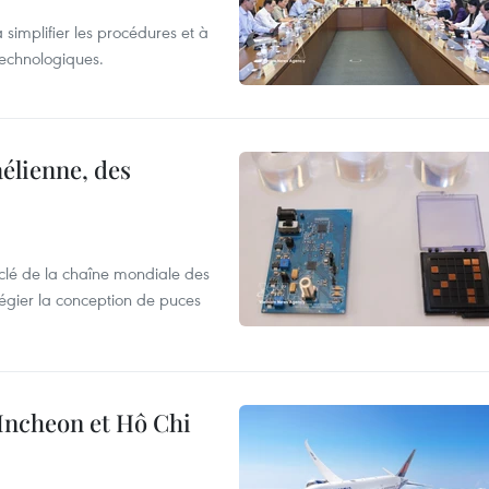
 simplifier les procédures et à
 technologiques.
élienne, des
clé de la chaîne mondiale des
légier la conception de puces
 Incheon et Hô Chi