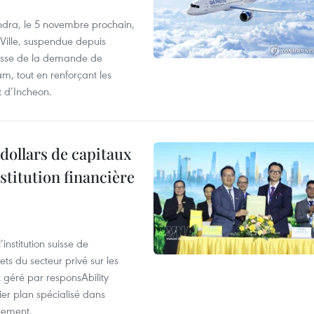
dra, le 5 novembre prochain,
-Ville, suspendue depuis
ausse de la demande de
m, tout en renforçant les
t d’Incheon.
dollars de capitaux
stitution financière
nstitution suisse de
ts du secteur privé sur les
géré par responsAbility
ier plan spécialisé dans
pement.