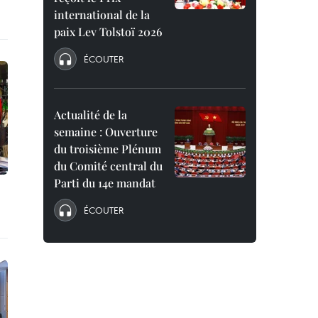
international de la
paix Lev Tolstoï 2026
ÉCOUTER
Actualité de la
semaine : Ouverture
du troisième Plénum
du Comité central du
Parti du 14e mandat
ÉCOUTER