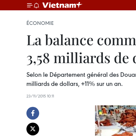
ÉCONOMIE
La balance comme
3,58 milliards de
Selon le Département général des Douane
milliards de dollars, +11% sur un an.
23/11/2015 10:11