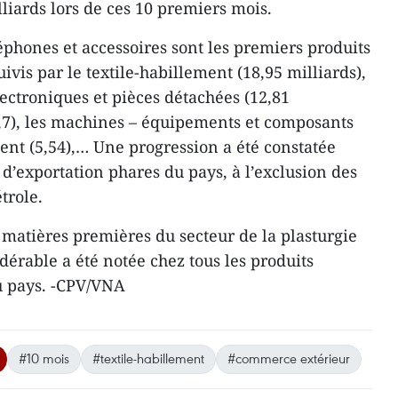
lliards lors de ces 10 premiers mois.
léphones et accessoires sont les premiers produits
ivis par le textile-habillement (18,95 milliards),
lectroniques et pièces détachées (12,81
(9,7), les machines – équipements et composants
ment (5,54),… Une progression a été constatée
 d’exportation phares du pays, à l’exclusion des
trole.
 matières premières du secteur de la plasturgie
dérable a été notée chez tous les produits
u pays. -CPV/VNA
#10 mois
#textile-habillement
#commerce extérieur