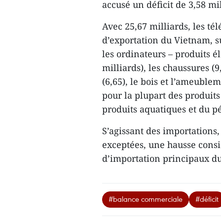
accusé un déficit de 3,58 mi
Avec 25,67 milliards, les té
d’exportation du Vietnam, su
les ordinateurs – produits é
milliards), les chaussures 
(6,65), le bois et l’ameuble
pour la plupart des produits
produits aquatiques et du pé
S’agissant des importations,
exceptées, une hausse consi
d’importation principaux d
#balance commerciale
#déficit