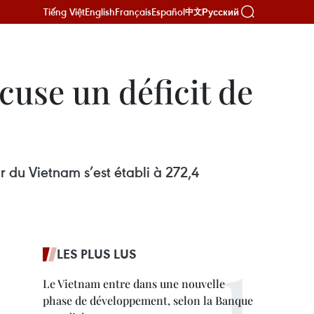
Tiếng Việt
English
Français
Español
Русский
中文
use un déficit de
 du Vietnam s’est établi à 272,4
LES PLUS LUS
Le Vietnam entre dans une nouvelle
phase de développement, selon la Banque