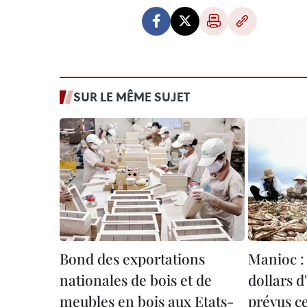
SUR LE MÊME SUJET
Bond des exportations
Manioc : 
nationales de bois et de
dollars d
meubles en bois aux Etats-
prévus c