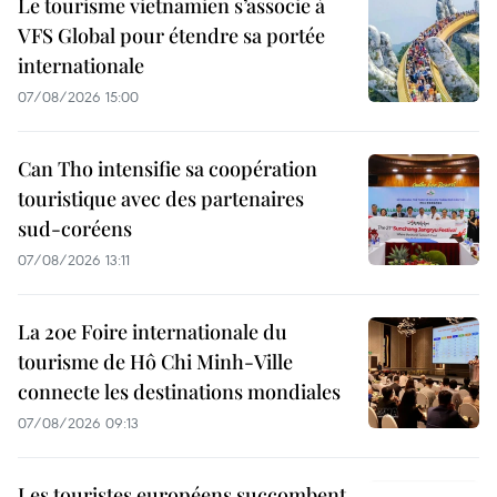
Le tourisme vietnamien s’associe à
VFS Global pour étendre sa portée
internationale
07/08/2026 15:00
Can Tho intensifie sa coopération
touristique avec des partenaires
sud-coréens
07/08/2026 13:11
La 20e Foire internationale du
tourisme de Hô Chi Minh-Ville
connecte les destinations mondiales
07/08/2026 09:13
Les touristes européens succombent