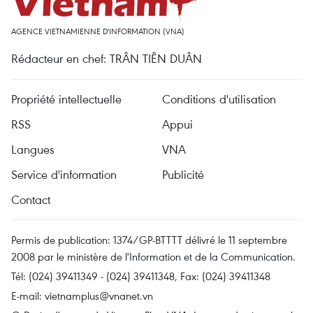
AGENCE VIETNAMIENNE D'INFORMATION (VNA)
Rédacteur en chef: TRÂN TIÊN DUÂN
Propriété intellectuelle
Conditions d'utilisation
RSS
Appui
Langues
VNA
Service d'information
Publicité
Contact
Permis de publication: 1374/GP-BTTTT délivré le 11 septembre
2008 par le ministère de l'Information et de la Communication.
Tél: (024) 39411349 - (024) 39411348, Fax: (024) 39411348
E-mail:
vietnamplus@vnanet.vn