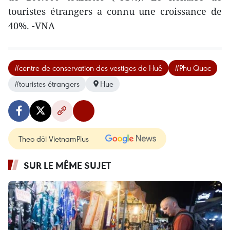
touristes étrangers a connu une croissance de
40%. -VNA
#centre de conservation des vestiges de Huê
#Phu Quoc
#touristes étrangers
Hue
Theo dõi VietnamPlus
SUR LE MÊME SUJET