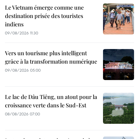
Le Vietnam émerge comme une
destination prisée des touristes
indiens
09/08/2026 11:30
Vers un tourisme plus intelligent
grâce à la transformation numérique
09/08/2026 05:00
Le lac de Dâu Tiêng, un atout pour la
croissance verte dans le Sud-Est
08/08/2026 07:00