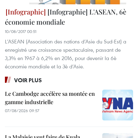
[Infographie] L'ASEAN, 6è
économie mondiale
10/08/2017 00:51
L’ASEAN (Association des nations d’Asie du Sud-Est) a
enregistré une croissance spectaculaire, passant de
3,3% en 1967 à 6,2% en 2016, pour devenir la 6è
économie mondiale et la 3è d’Asie.
VOIR PLUS
Le Cambodge accélère sa montée en
gamme industrielle
07/08/2026 09:57
La Malaisie veut faire de Kuala