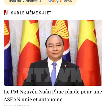
Theo dõi VietnamPlus
SUR LE MÊME SUJET
Le PM Nguyên Xuân Phuc plaide pour une
ASEAN unie et autonome