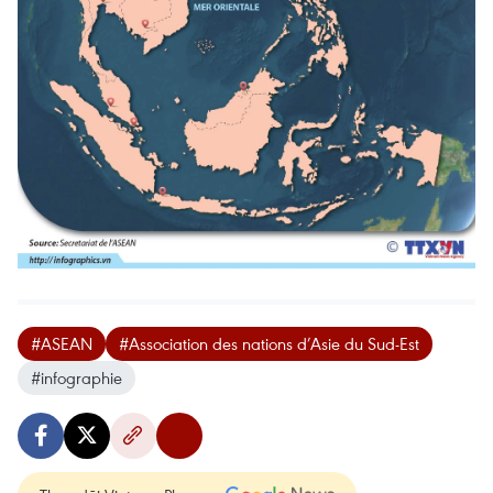
#ASEAN
#Association des nations d’Asie du Sud-Est
#infographie