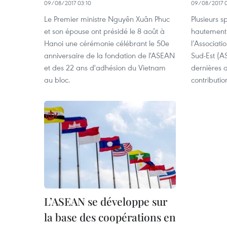
09/08/2017 03:10
09/08/2017 0
Le Premier ministre Nguyên Xuân Phuc
Plusieurs s
et son épouse ont présidé le 8 août à
hautement 
Hanoi une cérémonie célébrant le 50e
l’Associati
anniversaire de la fondation de l'ASEAN
Sud-Est (A
et des 22 ans d'adhésion du Vietnam
dernières a
au bloc.
contributi
L’ASEAN se développe sur
la base des coopérations en