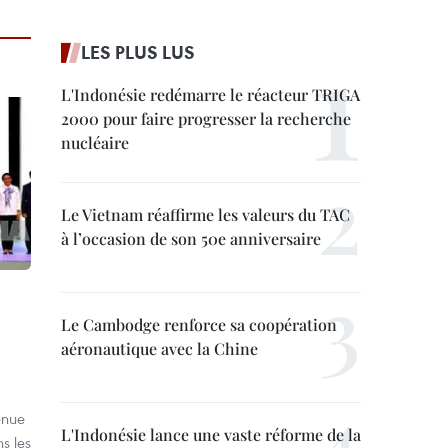
LES PLUS LUS
L'Indonésie redémarre le réacteur TRIGA
2000 pour faire progresser la recherche
nucléaire
Le Vietnam réaffirme les valeurs du TAC
à l’occasion de son 50e anniversaire
Le Cambodge renforce sa coopération
aéronautique avec la Chine
enue
L'Indonésie lance une vaste réforme de la
s les