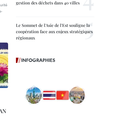
gestion des déchets dans 40 villes
urité
e-
Le Sommet de l'Asie de l'Est souligne la
coopération face aux enjeux stratégiques
régionaux
INFOGRAPHIES
EAN