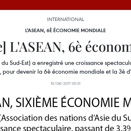
INTERNATIONAL
L'ASEAN, 6È ÉCONOMIE MONDIALE
e] L'ASEAN, 6è écono
 du Sud-Est) a enregistré une croissance spectacu
, pour devenir la 6è économie mondiale et la 3è d’
10/08/2017 00:51