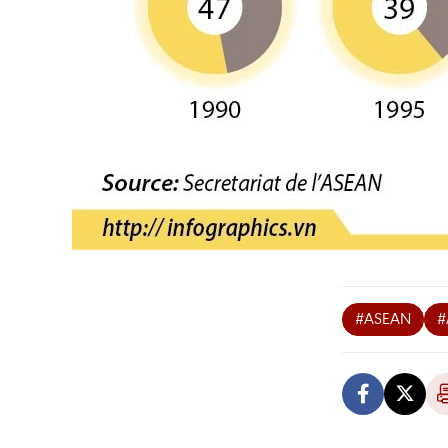
#ASEAN
#