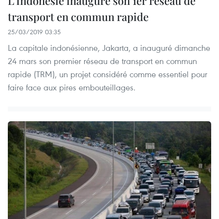
L'Indonésie inaugure son 1er réseau de
transport en commun rapide
25/03/2019 03:35
La capitale indonésienne, Jakarta, a inauguré dimanche
24 mars son premier réseau de transport en commun
rapide (TRM), un projet considéré comme essentiel pour
faire face aux pires embouteillages.