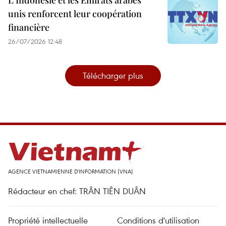
L'Indonésie et les Émirats arabes
unis renforcent leur coopération
financière
26/07/2026 12:48
Télécharger plus
AGENCE VIETNAMIENNE D'INFORMATION (VNA)
Rédacteur en chef: TRÂN TIÊN DUÂN
Propriété intellectuelle
Conditions d'utilisation