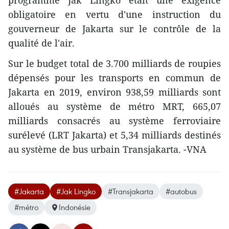
programme Jak Lingko était une exigence
obligatoire en vertu d'une instruction du
gouverneur de Jakarta sur le contrôle de la
qualité de l'air.
Sur le budget total de 3.700 milliards de roupies
dépensés pour les transports en commun de
Jakarta en 2019, environ 938,59 milliards sont
alloués au système de métro MRT, 665,07
milliards consacrés au système ferroviaire
surélevé (LRT Jakarta) et 5,34 milliards destinés
au système de bus urbain Transjakarta. -VNA
#Jakarta
#Jak Lingko
#Transjakarta
#autobus
#métro
Indonésie