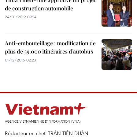
Thua Thiên-Huê approuve un projet
de construction automobile
24/01/2019 09:14
Anti-embouteillage : modification de
plus de 39.000 itinéraires d’autobus
01/12/2016 02:23
AGENCE VIETNAMIENNE D'INFORMATION (VNA)
Rédacteur en chef: TRÂN TIÊN DUÂN