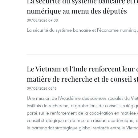
La sécurité du système bancaire et 
numérique au menu des députés
09/08/2026 09:00
La sécurité du système bancaire et l’économie numéri
Le Vietnam et l’Inde renforcent leur
matière de recherche et de conseil s
09/08/2026 08:16
Une mission de l’Académie des sciences sociales du Viet
instituts de recherche, organisations de conseil stratégi
porté sur le renforcement de la coopération en matière
conseil stratégique et de mise en réseau académique, c
le partenariat stratégique global renforcé entre le Vietn