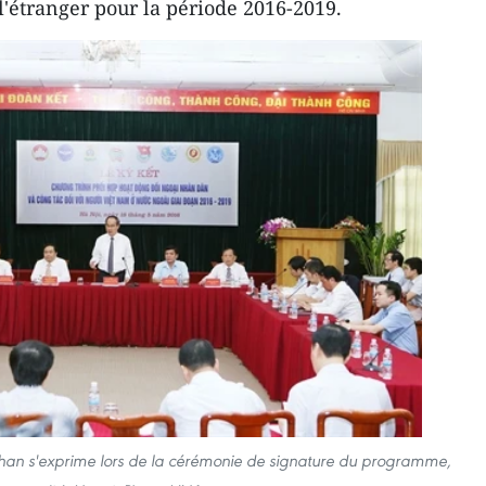
l'étranger pour la période 2016-2019.
han s'exprime lors de la cérémonie de signature du programme,