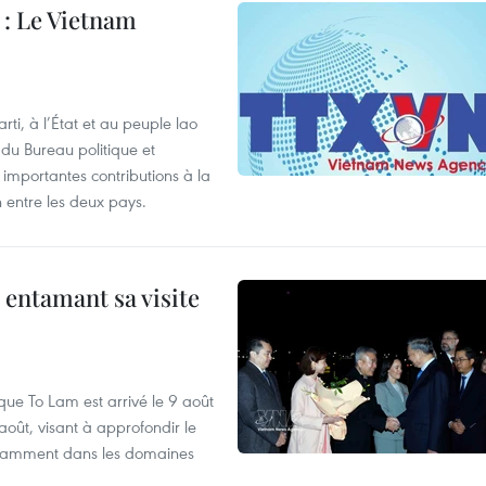
: Le Vietnam
i, à l’État et au peuple lao
u Bureau politique et
 importantes contributions à la
n entre les deux pays.
 entamant sa visite
que To Lam est arrivé le 9 août
août, visant à approfondir le
notamment dans les domaines