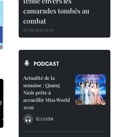
tenue envers les
camarades tombés au
combat
07/08/2026 00:30
PODCAST
Actualité de la
semaine : Quang
Ninh prête à
accueillir Miss World
2026
ÉCOUTER