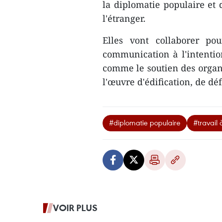
la diplomatie populaire et 
l'étranger.
Elles vont collaborer pou
communication à l'intention
comme le soutien des organi
l'œuvre d'édification, de d
#diplomatie populaire
#travail 
VOIR PLUS