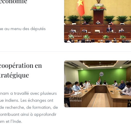
l’économie
que au menu des députés
 coopération en
tratégique
nam a travaillé avec plusieurs
que indiens. Les échanges ont
 de recherche, de formation, de
ontribuant ainsi à approfondir
am et l’Inde.