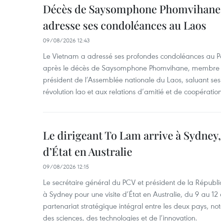
Décès de Saysomphone Phomvihane 
adresse ses condoléances au Laos
09/08/2026 12:43
Le Vietnam a adressé ses profondes condoléances au Part
après le décès de Saysomphone Phomvihane, membre d
président de l’Assemblée nationale du Laos, saluant ses
révolution lao et aux relations d’amitié et de coopératio
Le dirigeant To Lam arrive à Sydney,
d’État en Australie
09/08/2026 12:15
Le secrétaire général du PCV et président de la Républi
à Sydney pour une visite d’État en Australie, du 9 au 12 
partenariat stratégique intégral entre les deux pays, 
des sciences, des technologies et de l’innovation.