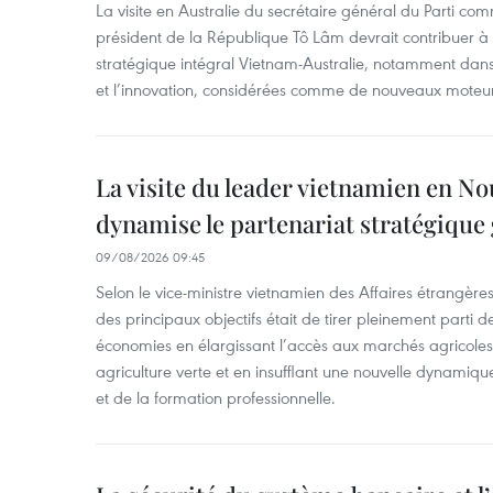
La visite en Australie du secrétaire général du Parti c
président de la République Tô Lâm devrait contribuer à 
stratégique intégral Vietnam-Australie, notamment dans 
et l’innovation, considérées comme de nouveaux moteurs
La visite du leader vietnamien en N
dynamise le partenariat stratégique 
09/08/2026 09:45
Selon le vice-ministre vietnamien des Affaires étrangè
des principaux objectifs était de tirer pleinement parti
économies en élargissant l’accès aux marchés agricole
agriculture verte et en insufflant une nouvelle dynamiqu
et de la formation professionnelle.