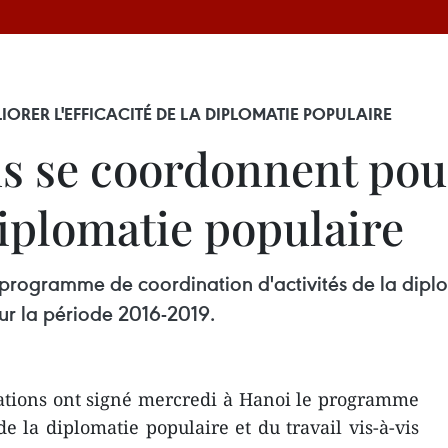
RER L'EFFICACITÉ DE LA DIPLOMATIE POPULAIRE
ns se coordonnent pou
 diplomatie populaire
 programme de coordination d'activités de la diplom
ur la période 2016-2019.
sations ont signé mercredi à Hanoi le programme
de la diplomatie populaire et du travail vis-à-vis