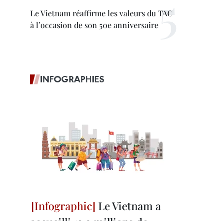
Le Vietnam réaffirme les valeurs du TAC
à l’occasion de son 50e anniversaire
INFOGRAPHIES
Le Vietnam a