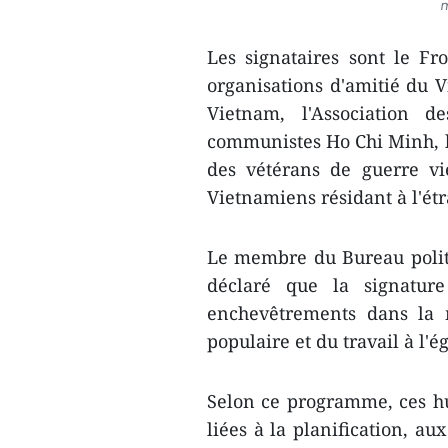
m
Les signataires sont le Fr
organisations d'amitié du V
Vietnam, l'Association d
communistes Ho Chi Minh, l
des vétérans de guerre vie
Vietnamiens résidant à l'étr
Le membre du Bureau polit
déclaré que la signatur
enchevêtrements dans la 
populaire et du travail à l'
Selon ce programme, ces hu
liées à la planification, au