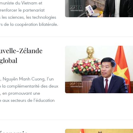
ommuniste du Vietnam et
renforcer le partenariat
les sciences, les technologies
 de la coopération bilatérale.
ouvelle-Zélande
global
res, Nguyên Manh Cuong, l’un
 de la complémentarité des deux
s, en promouvant une
e aux secteurs de l’éducation