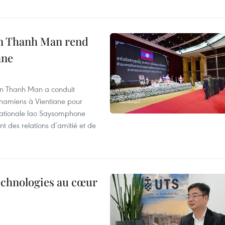
an Thanh Man rend
ane
an Thanh Man a conduit
tnamiens à Vientiane pour
nationale lao Saysomphone
t des relations d’amitié et de
technologies au cœur