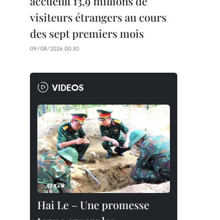
accueilli 13,9 millions de
visiteurs étrangers au cours
des sept premiers mois
09/08/2026 00:30
VIDEOS
Hai Le – Une promesse