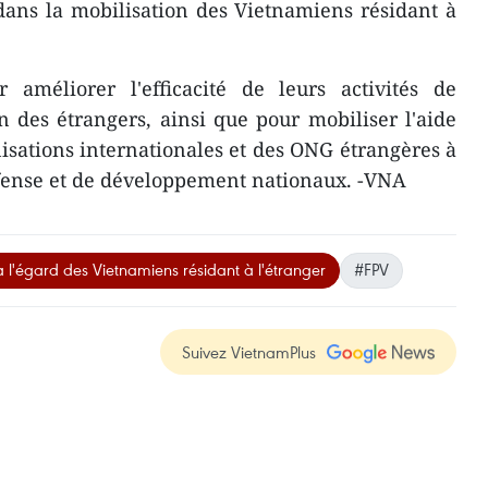
dans la mobilisation des Vietnamiens résidant à
r améliorer l'efficacité de leurs activités de
 des étrangers, ainsi que pour mobiliser l'aide
sations internationales et des ONG étrangères à
éfense et de développement nationaux. -VNA
à l'égard des Vietnamiens résidant à l'étranger
#FPV
Suivez VietnamPlus