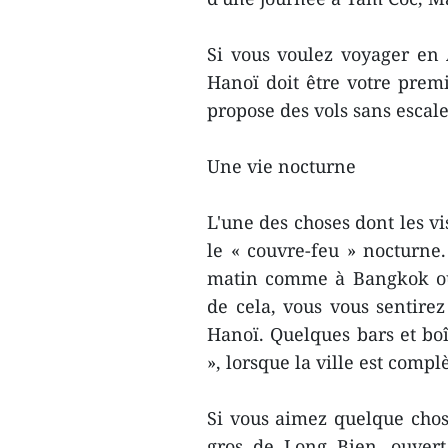
Si vous voulez voyager en
Hanoï doit être votre premi
propose des vols sans escale
Une vie nocturne
L'une des choses dont les vi
le « couvre-feu » nocturne.
matin comme à Bangkok ou 
de cela, vous vous sentirez
Hanoï. Quelques bars et boî
», lorsque la ville est com
Si vous aimez quelque chos
gros de Long Bien, ouvert