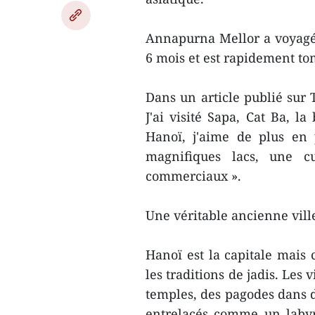
Annapurna Mellor a voyagé e
6 mois et est rapidement t
Dans un article publié sur T
J'ai visité Sapa, Cat Ba, l
Hanoï, j'aime de plus en 
magnifiques lacs, une cu
commerciaux ».
Une véritable ancienne vill
Hanoï est la capitale mais 
les traditions de jadis. Les
temples, des pagodes dans d
entrelacés comme un labyr