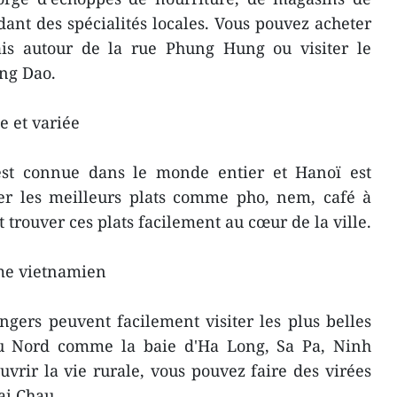
ant des spécialités locales. Vous pouvez acheter
rais autour de la rue Phung Hung ou visiter le
ang Dao.
e et variée
est connue dans le monde entier et Hanoï est
ter les meilleurs plats comme pho, nem, café à
t trouver ces plats facilement au cœur de la ville.
sme vietnamien
angers peuvent facilement visiter les plus belles
 du Nord comme la baie d'Ha Long, Sa Pa, Ninh
uvrir la vie rurale, vous pouvez faire des virées
ai Chau.