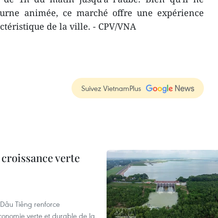
cturne animée, ce marché offre une expérience
téristique de la ville. - CPV/VNA
Suivez VietnamPlus
 croissance verte
de Dâu Tiêng renforce
conomie verte et durable de la