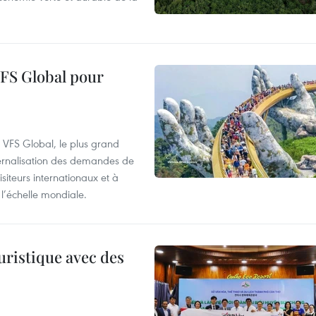
VFS Global pour
à VFS Global, le plus grand
ternalisation des demandes de
siteurs internationaux et à
l’échelle mondiale.
uristique avec des