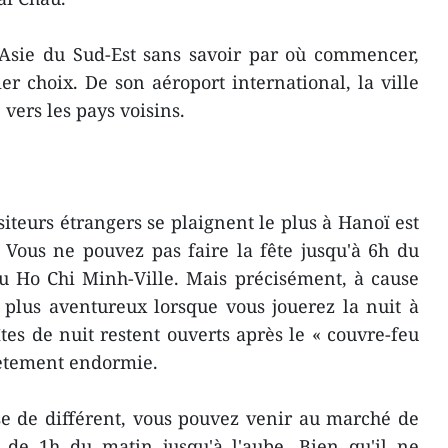
 Asie du Sud-Est sans savoir par où commencer,
er choix. De son aéroport international, la ville
 vers les pays voisins.
siteurs étrangers se plaignent le plus à Hanoï est
 Vous ne pouvez pas faire la fête jusqu'à 6h du
Ho Chi Minh-Ville. Mais précisément, à cause
 plus aventureux lorsque vous jouerez la nuit à
tes de nuit restent ouverts après le « couvre-feu
plètement endormie.
e de différent, vous pouvez venir au marché de
 de 1h du matin jusqu'à l'aube. Bien qu'il ne