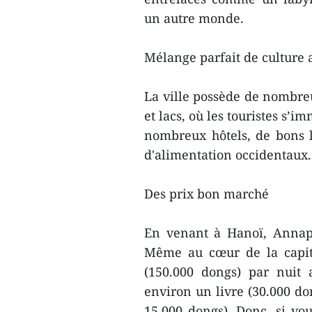
un autre monde.
Mélange parfait de culture
La ville possède de nombre
et lacs, où les touristes s’
nombreux hôtels, de bons 
d'alimentation occidentaux.
Des prix bon marché
En venant à Hanoï, Annapu
Même au cœur de la capita
(150.000 dongs) par nuit 
environ un livre (30.000 do
15.000 dongs). Donc, si vo