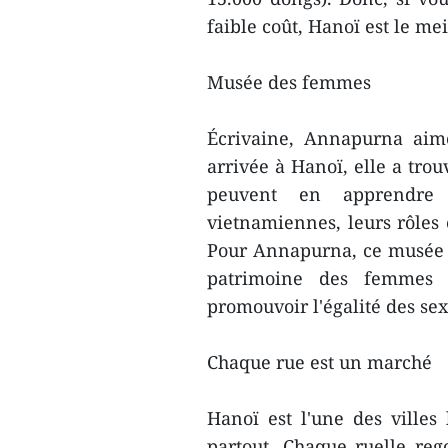
faible coût, Hanoï est le mei
Musée des femmes
Écrivaine, Annapurna aim
arrivée à Hanoï, elle a tro
peuvent en apprendre
vietnamiennes, leurs rôles 
Pour Annapurna, ce musée n
patrimoine des femmes v
promouvoir l'égalité des sex
Chaque rue est un marché
Hanoï est l'une des villes 
partout. Chaque ruelle re