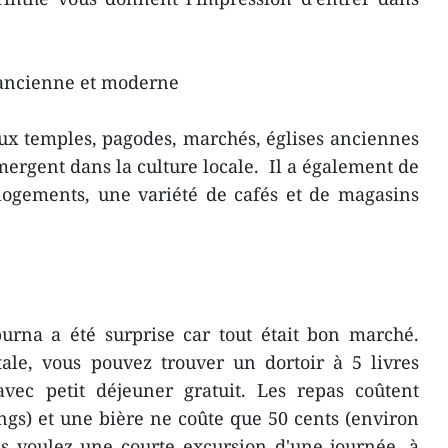
 ancienne et moderne
ux temples, pagodes, marchés, églises anciennes
immergent dans la culture locale. Il a également de
logements, une variété de cafés et de magasins
rna a été surprise car tout était bon marché.
le, vous pouvez trouver un dortoir à 5 livres
avec petit déjeuner gratuit. Les repas coûtent
ngs) et une bière ne coûte que 50 cents (environ
us voulez une courte excursion d'une journée, à