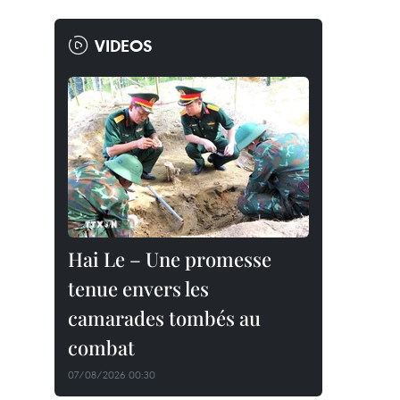
VIDEOS
Hai Le – Une promesse
tenue envers les
camarades tombés au
combat
07/08/2026 00:30