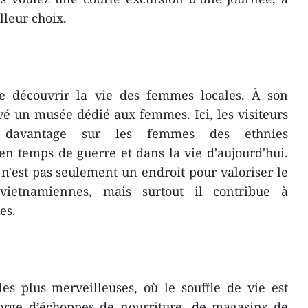
lleur choix.
e découvrir la vie des femmes locales. À son
uvé un musée dédié aux femmes. Ici, les visiteurs
 davantage sur les femmes des ethnies
en temps de guerre et dans la vie d'aujourd'hui.
'est pas seulement un endroit pour valoriser le
ietnamiennes, mais surtout il contribue à
es.
les plus merveilleuses, où le souffle de vie est
gorge d’échoppes de nourriture, de magasins de