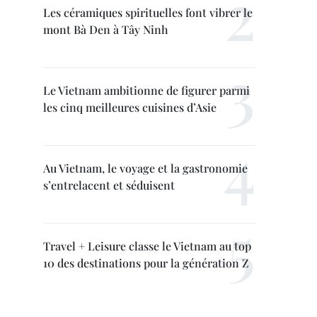
Les céramiques spirituelles font vibrer le
mont Bà Den à Tây Ninh
Le Vietnam ambitionne de figurer parmi
les cinq meilleures cuisines d’Asie
Au Vietnam, le voyage et la gastronomie
s’entrelacent et séduisent
Travel + Leisure classe le Vietnam au top
10 des destinations pour la génération Z