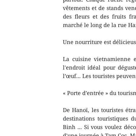
vêtements et de stands vend
des fleurs et des fruits f
marché le long de la rue H
Une nourriture est délicieus
La cuisine vietnamienne 
l'endroit idéal pour dégus
l’œuf... Les touristes peuven
« Porte d’entrée » du touri
De Hanoï, les touristes étr
destinations touristiques
Binh ... Si vous voulez déco
d'une journée à Tam Coc, M