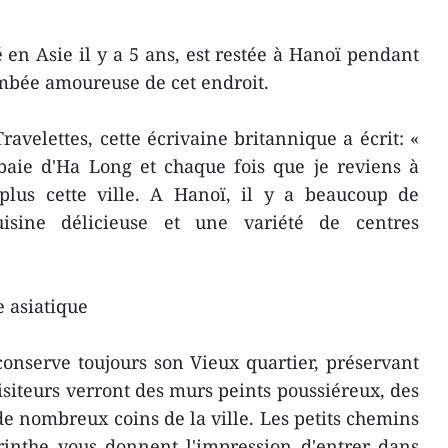
n Asie il y a 5 ans, est restée à Hanoï pendant
ombée amoureuse de cet endroit.
ravelettes, cette écrivaine britannique a écrit: «
a baie d'Ha Long et chaque fois que je reviens à
plus cette ville. A Hanoï, il y a beaucoup de
isine délicieuse et une variété de centres
e asiatique
conserve toujours son Vieux quartier, préservant
 visiteurs verront des murs peints poussiéreux, des
e nombreux coins de la ville. Les petits chemins
inthe vous donnent l'impression d'entrer dans