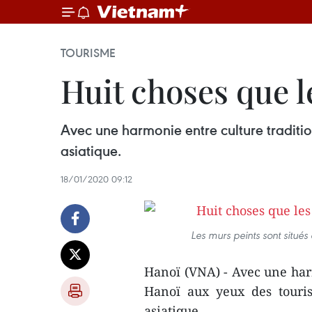
TOURISME
Huit choses que l
Avec une harmonie entre culture traditio
asiatique.
18/01/2020 09:12
Les murs peints sont situé
Hanoï (VNA) - Avec une harm
Hanoï aux yeux des touris
asiatique.