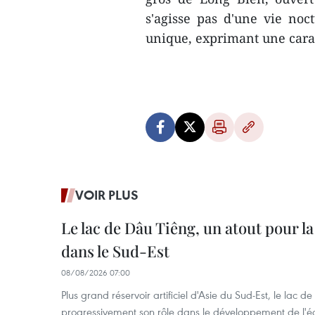
s'agisse pas d'une vie no
unique, exprimant une carac
VOIR PLUS
Le lac de Dâu Tiêng, un atout pour la
dans le Sud-Est
08/08/2026 07:00
Plus grand réservoir artificiel d'Asie du Sud-Est, le lac 
progressivement son rôle dans le développement de l'é