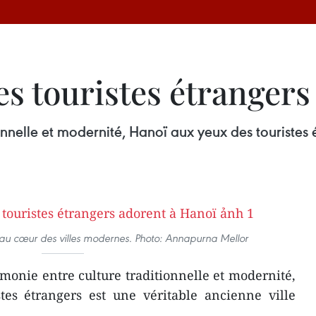
es touristes étranger
nnelle et modernité, Hanoï aux yeux des touristes é
s au cœur des villes modernes. Photo: Annapurna Mellor
onie entre culture traditionnelle et modernité,
tes étrangers est une véritable ancienne ville