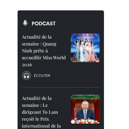
PODCAST
Actualité de la
semaine : Quang
Ninh prête à
accueillir Miss World
2026
ÉCOUTER
Actualité de la
semaine : Le
dirigeant To Lam
reçoit le Prix
international de la