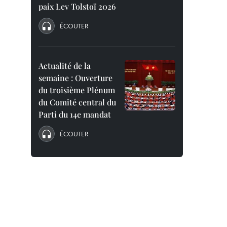
paix Lev Tolstoï 2026
ÉCOUTER
Actualité de la
semaine : Ouverture
du troisième Plénum
du Comité central du
Parti du 14e mandat
ÉCOUTER