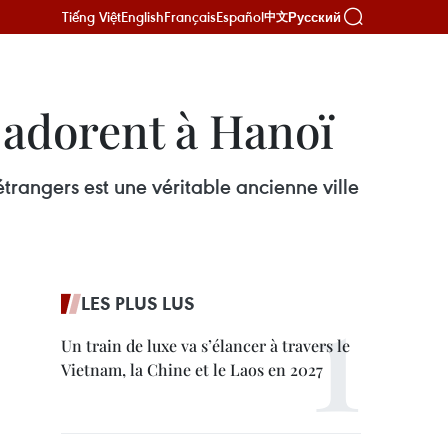
Tiếng Việt
English
Français
Español
Русский
中文
s adorent à Hanoï
trangers est une véritable ancienne ville
LES PLUS LUS
Un train de luxe va s’élancer à travers le
Vietnam, la Chine et le Laos en 2027