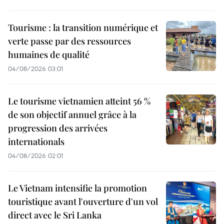
Tourisme : la transition numérique et
verte passe par des ressources
humaines de qualité
04/08/2026 03:01
Le tourisme vietnamien atteint 56 %
de son objectif annuel grâce à la
progression des arrivées
internationals
04/08/2026 02:01
Le Vietnam intensifie la promotion
touristique avant l'ouverture d'un vol
direct avec le Sri Lanka