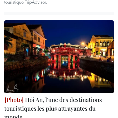
touristique TripAdvisor.
Hôi An, l’une des destinations
touristiques les plus attrayantes du
monde