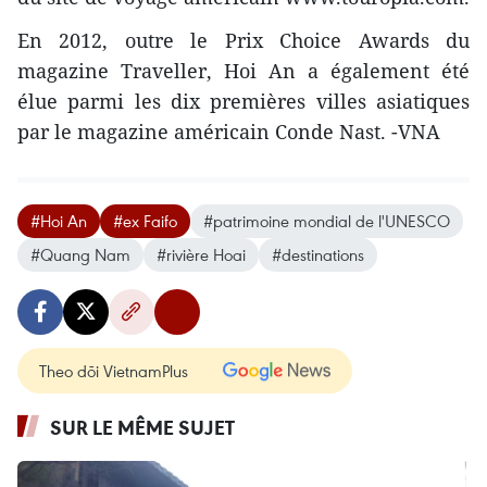
En 2012, outre le Prix Choice Awards du
magazine Traveller, Hoi An a également été
élue parmi les dix premières villes asiatiques
par le magazine américain Conde Nast. -VNA
#Hoi An
#ex Faifo
#patrimoine mondial de l'UNESCO
#Quang Nam
#rivière Hoai
#destinations
Theo dõi VietnamPlus
SUR LE MÊME SUJET