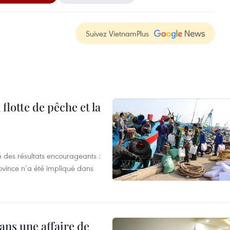
Suivez VietnamPlus
flotte de pêche et la
 des résultats encourageants :
ovince n’a été impliqué dans
ans une affaire de