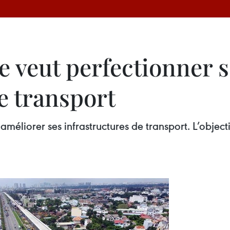
e veut perfectionner s
e transport
méliorer ses infrastructures de transport. L’object