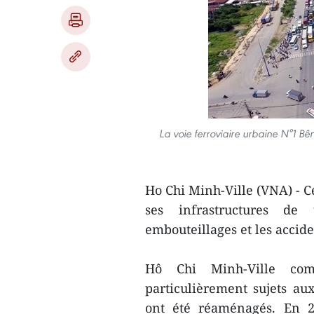
La voie ferroviaire urbaine N°1 Bê
Ho Chi Minh-Ville (VNA) - C
ses infrastructures de 
embouteillages et les accide
Hô Chi Minh-Ville comp
particulièrement sujets au
ont été réaménagés. En 2