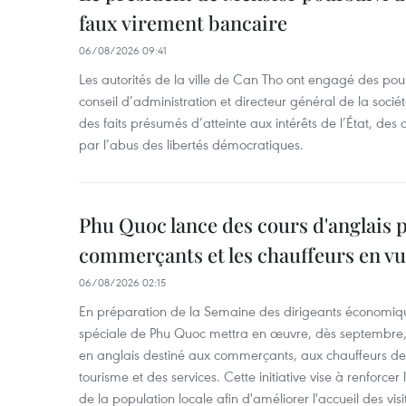
faux virement bancaire
06/08/2026 09:41
Les autorités de la ville de Can Tho ont engagé des pour
conseil d’administration et directeur général de la soci
des faits présumés d’atteinte aux intérêts de l’État, des 
par l’abus des libertés démocratiques.
Phu Quoc lance des cours d'anglais p
commerçants et les chauffeurs en vu
06/08/2026 02:15
En préparation de la Semaine des dirigeants économiqu
spéciale de Phu Quoc mettra en œuvre, dès septembre
en anglais destiné aux commerçants, aux chauffeurs de 
tourisme et des services. Cette initiative vise à renforce
de la population locale afin d'améliorer l'accueil des vis