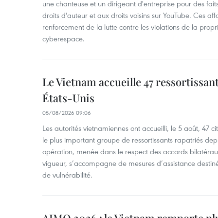
une chanteuse et un dirigeant d'entreprise pour des fait
droits d'auteur et aux droits voisins sur YouTube. Ces affa
renforcement de la lutte contre les violations de la propri
cyberespace.
Le Vietnam accueille 47 ressortissan
États-Unis
05/08/2026 09:06
Les autorités vietnamiennes ont accueilli, le 5 août, 47 c
le plus important groupe de ressortissants rapatriés de
opération, menée dans le respect des accords bilatéraux 
vigueur, s’accompagne de mesures d’assistance destiné
de vulnérabilité.