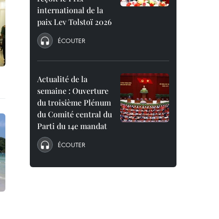
international de la
paix Lev Tolstoï 2026
ÉCOUTER
Actualité de la
semaine : Ouverture
du troisième Plénum
du Comité central du
Parti du 14e mandat
ÉCOUTER