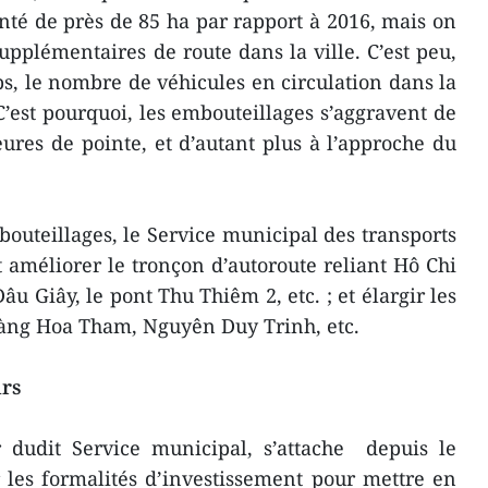
nté de près de 85 ha par rapport à 2016, mais on
plémentaires de route dans la ville. C’est peu,
, le nombre de véhicules en circulation dans la
C’est pourquoi, les embouteillages s’aggravent de
eures de pointe, et d’autant plus à l’approche du
bouteillages, le Service municipal des transports
améliorer le tronçon d’autoroute reliant Hô Chi
u Giây, le pont Thu Thiêm 2, etc. ; et élargir les
àng Hoa Tham, Nguyên Duy Trinh, etc.
urs
 dudit Service municipal, s’attache depuis le
r les formalités d’investissement pour mettre en