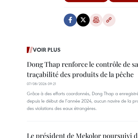
VOIR PLUS
Dong Thap renforce le contrôle de sa 
traçabilité des produits de la pêche
07/08/2026 09:21
Grâce à des efforts coordonnés, Dong Thap a enregistré
depuis le début de l’année 2024, aucun navire de la pr
des violations des eaux étrangères.
Le président de Mekolor poursuivi d