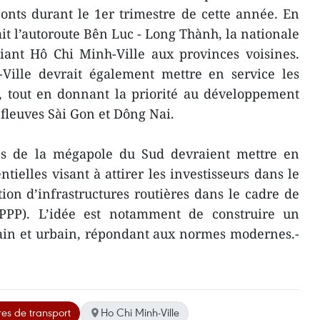
onts durant le 1er trimestre de cette année. En
ait l’autoroute Bên Luc - Long Thành, la nationale
liant Hô Chi Minh-Ville aux provinces voisines.
Ville devrait également mettre en service les
, tout en donnant la priorité au développement
 fleuves Sài Gon et Dông Nai.
ités de la mégapole du Sud devraient mettre en
ntielles visant à attirer les investisseurs dans le
tion d’infrastructures routières dans le cadre de
 (PPP). L’idée est notamment de construire un
rain et urbain, répondant aux normes modernes.-
res de transport
Ho Chi Minh-Ville