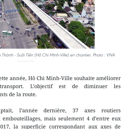
n Thành - Suôi Tiên (Hô Chi Minh-Ville) en chantier. Photo : VNA
ette année, Hô Chi Minh-Ville souhaite améliorer
transport. L’objectif est de diminuer les
nts de la route.
tait, l’année dernière, 37 axes routiers
x embouteillages, mais seulement 4 d’entre eux
017, la superficie correspondant aux axes de