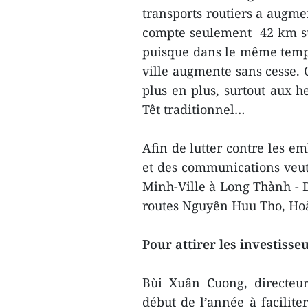
transports routiers a augme
compte seulement 42 km sup
puisque dans le même temps
ville augmente sans cesse. 
plus en plus, surtout aux h
Têt traditionnel…
Afin de lutter contre les em
et des communications veut 
Minh-Ville à Long Thành - Dâ
routes Nguyên Huu Tho, Ho
Pour attirer les investisse
Bùi Xuân Cuong, directeur
début de l’année à facilite