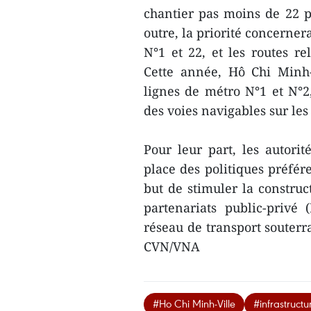
chantier pas moins de 22 p
outre, la priorité concerner
N°1 et 22, et les routes re
Cette année, Hô Chi Minh-
lignes de métro N°1 et N°2
des voies navigables sur les
Pour leur part, les autor
place des politiques préfére
but de stimuler la construc
partenariats public-privé
réseau de transport souter
CVN/VNA
#Ho Chi Minh-Ville
#infrastructu