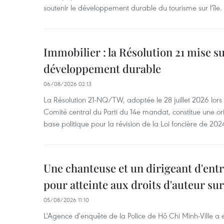
soutenir le développement durable du tourisme sur l'île.
Immobilier : la Résolution 21 mise s
développement durable
06/08/2026 02:13
La Résolution 21-NQ/TW, adoptée le 28 juillet 2026 lor
Comité central du Parti du 14e mandat, constitue une ori
base politique pour la révision de la Loi foncière de 202
Une chanteuse et un dirigeant d'ent
pour atteinte aux droits d'auteur su
05/08/2026 11:10
L'Agence d'enquête de la Police de Hô Chi Minh-Ville a