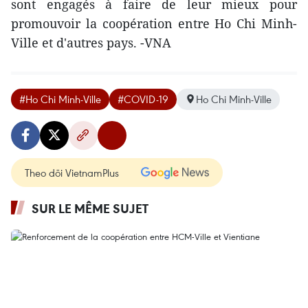
sont engagés à faire de leur mieux pour
promouvoir la coopération entre Ho Chi Minh-
Ville et d'autres pays. -VNA
#Ho Chi Minh-Ville
#COVID-19
Ho Chi Minh-Ville
Theo dõi VietnamPlus
SUR LE MÊME SUJET