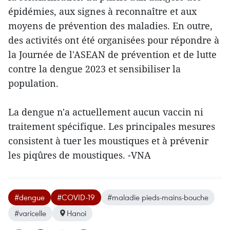
épidémies, aux signes à reconnaître et aux
moyens de prévention des maladies. En outre,
des activités ont été organisées pour répondre à
la Journée de l'ASEAN de prévention et de lutte
contre la dengue 2023 et sensibiliser la
population.
La dengue n'a actuellement aucun vaccin ni
traitement spécifique. Les principales mesures
consistent à tuer les moustiques et à prévenir
les piqûres de moustiques. -VNA
#dengue
#COVID-19
#maladie pieds-mains-bouche
#varicelle
Hanoi