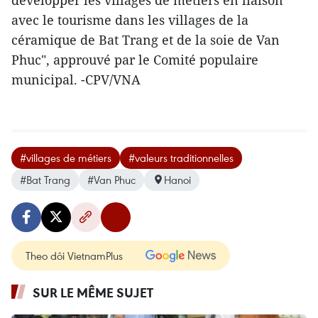
avec le tourisme dans les villages de la
céramique de Bat Trang et de la soie de Van
Phuc", approuvé par le Comité populaire
municipal. -CPV/VNA
#villages de métiers
#valeurs traditionnelles
#Bat Trang
#Van Phuc
Hanoi
Theo dõi VietnamPlus
SUR LE MÊME SUJET