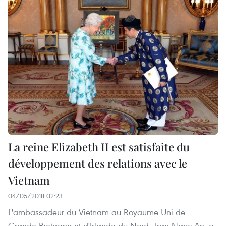
La reine Elizabeth II est satisfaite du
développement des relations avec le
Vietnam
04/05/2018 02:23
L'ambassadeur du Vietnam au Royaume-Uni de
Grande-Bretagne et d'Irlande du Nord, Tran Ngoc An, a