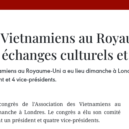
s Vietnamiens au Roy
 échanges culturels et
namiens au Royaume-Uni a eu lieu dimanche à Lond
 et 4 vice-présidents.
ongrès de l'Association des Vietnamiens au
anche à Londres. Le congrès a élu son comité
 un président et quatre vice-présidents.