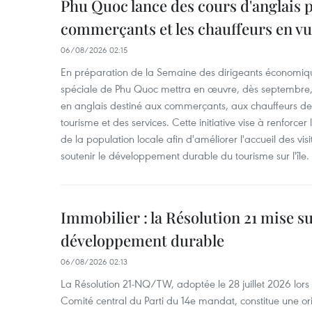
Phu Quoc lance des cours d'anglais p
commerçants et les chauffeurs en vu
06/08/2026 02:15
En préparation de la Semaine des dirigeants économiqu
spéciale de Phu Quoc mettra en œuvre, dès septembre
en anglais destiné aux commerçants, aux chauffeurs de 
tourisme et des services. Cette initiative vise à renforce
de la population locale afin d'améliorer l'accueil des vis
soutenir le développement durable du tourisme sur l'île.
Immobilier : la Résolution 21 mise s
développement durable
06/08/2026 02:13
La Résolution 21-NQ/TW, adoptée le 28 juillet 2026 lor
Comité central du Parti du 14e mandat, constitue une ori