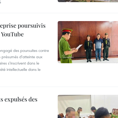
4
reprise poursuivis
r YouTube
 engagé des poursuites contre
s présumés d'atteinte aux
ires s'inscrivent dans le
été intellectuelle dans le
ts expulsés des