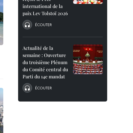
international de la
paix Lev Tolstoï 2026
ÉCOUTER
Actualité de la
semaine : Ouverture
du troisième Plénum
du Comité central du
Parti du 14e mandat
ÉCOUTER