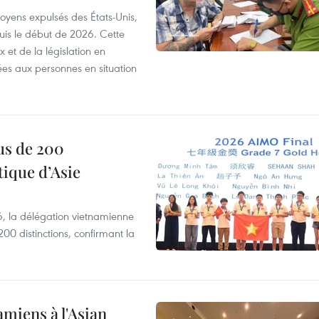
itoyens expulsés des États-Unis,
puis le début de 2026. Cette
et de la législation en
es aux personnes en situation
us de 200
ique d’Asie
, la délégation vietnamienne
00 distinctions, confirmant la
amiens à l'Asian