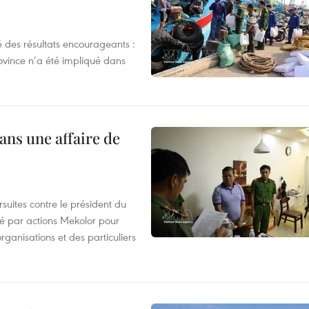
 des résultats encourageants :
ovince n’a été impliqué dans
ans une affaire de
suites contre le président du
été par actions Mekolor pour
organisations et des particuliers