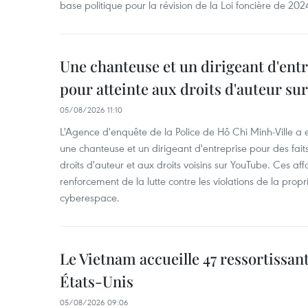
base politique pour la révision de la Loi foncière de 202
Une chanteuse et un dirigeant d'ent
pour atteinte aux droits d'auteur su
05/08/2026 11:10
L'Agence d'enquête de la Police de Hô Chi Minh-Ville a
une chanteuse et un dirigeant d'entreprise pour des fait
droits d'auteur et aux droits voisins sur YouTube. Ces affa
renforcement de la lutte contre les violations de la propri
cyberespace.
Le Vietnam accueille 47 ressortissan
États-Unis
05/08/2026 09:06