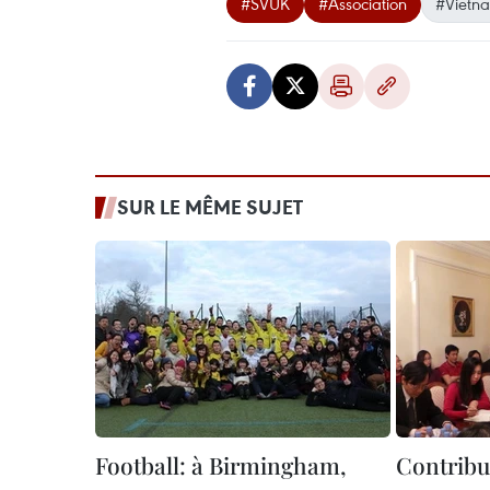
#SVUK
#Association
#Vietn
SUR LE MÊME SUJET
Football: à Birmingham,
Contribu