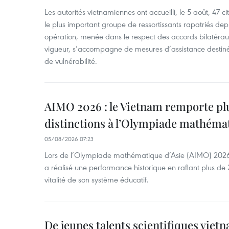
Les autorités vietnamiennes ont accueilli, le 5 août, 47 c
le plus important groupe de ressortissants rapatriés de
opération, menée dans le respect des accords bilatéraux 
vigueur, s’accompagne de mesures d’assistance destiné
de vulnérabilité.
AIMO 2026 : le Vietnam remporte pl
distinctions à l’Olympiade mathémat
05/08/2026 07:23
Lors de l’Olympiade mathématique d’Asie (AIMO) 2026
a réalisé une performance historique en raflant plus de 2
vitalité de son système éducatif.
De jeunes talents scientifiques vietn