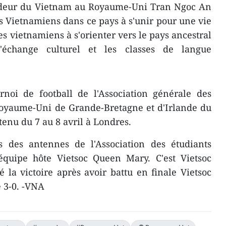
sadeur du Vietnam au Royaume-Uni Tran Ngoc An
 Vietnamiens dans ce pays à s'unir pour une vie
es vietnamiens à s'orienter vers le pays ancestral
d'échange culturel et les classes de langue
rnoi de football de l'Association générale des
Royaume-Uni de Grande-Bretagne et d'Irlande du
tenu du 7 au 8 avril à Londres.
s des antennes de l'Association des étudiants
'équipe hôte Vietsoc Queen Mary. C'est Vietsoc
la victoire après avoir battu en finale Vietsoc
 3-0. -VNA