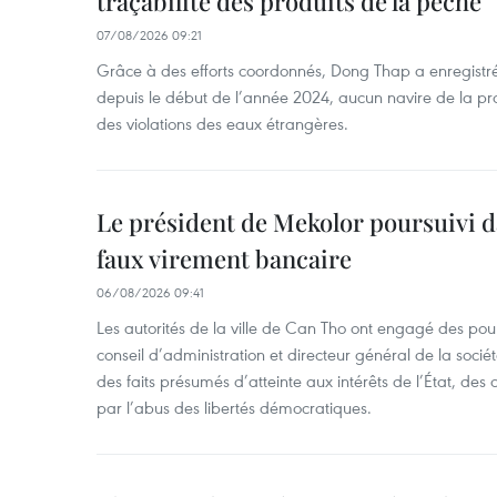
traçabilité des produits de la pêche
07/08/2026 09:21
Grâce à des efforts coordonnés, Dong Thap a enregistré
depuis le début de l’année 2024, aucun navire de la pr
des violations des eaux étrangères.
Le président de Mekolor poursuivi d
faux virement bancaire
06/08/2026 09:41
Les autorités de la ville de Can Tho ont engagé des pour
conseil d’administration et directeur général de la soci
des faits présumés d’atteinte aux intérêts de l’État, des 
par l’abus des libertés démocratiques.