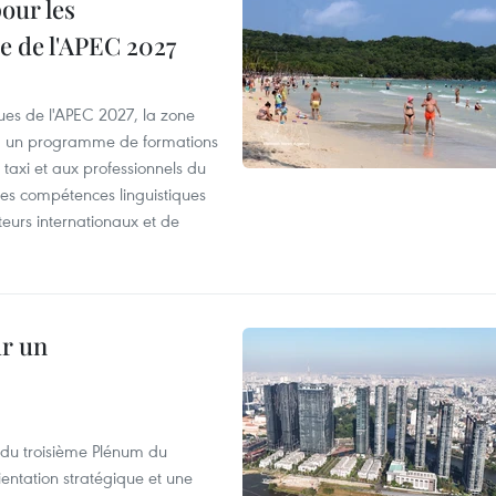
our les
e de l'APEC 2027
es de l'APEC 2027, la zone
, un programme de formations
taxi et aux professionnels du
r les compétences linguistiques
iteurs internationaux et de
ur un
s du troisième Plénum du
entation stratégique et une