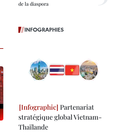
de la diaspora
INFOGRAPHIES
Partenariat
stratégique global Vietnam-
Thaïlande