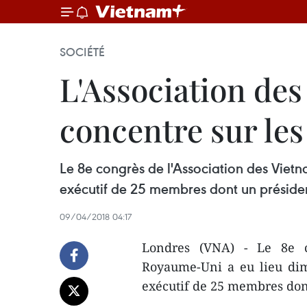
SOCIÉTÉ
L'Association de
concentre sur les
Le 8e congrès de l'Association des Viet
exécutif de 25 membres dont un président
09/04/2018 04:17
Londres (VNA) - Le 8e c
Royaume-Uni a eu lieu dim
exécutif de 25 membres dont