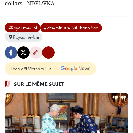
dollars. -NDEL/VNA
#Royaume-Uni
#vice-ministre Bùi Thanh Son
Royaume-Uni
Theo dõi VietnamPlus
SUR LE MÊME SUJET