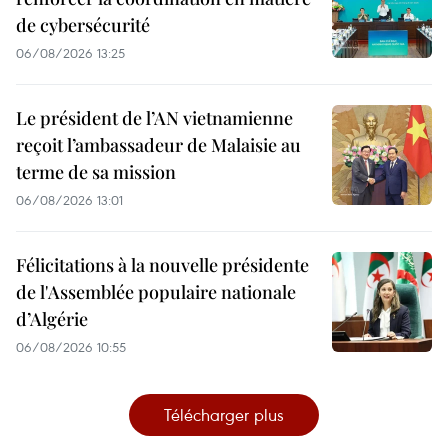
de cybersécurité
06/08/2026 13:25
Le président de l’AN vietnamienne
reçoit l’ambassadeur de Malaisie au
terme de sa mission
06/08/2026 13:01
Félicitations à la nouvelle présidente
de l'Assemblée populaire nationale
d’Algérie
06/08/2026 10:55
Télécharger plus