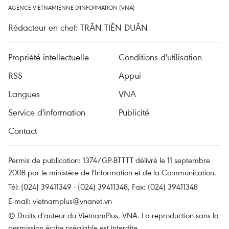
AGENCE VIETNAMIENNE D'INFORMATION (VNA)
Rédacteur en chef: TRÂN TIÊN DUÂN
Propriété intellectuelle
Conditions d'utilisation
RSS
Appui
Langues
VNA
Service d'information
Publicité
Contact
Permis de publication: 1374/GP-BTTTT délivré le 11 septembre
2008 par le ministère de l'Information et de la Communication.
Tél: (024) 39411349 - (024) 39411348, Fax: (024) 39411348
E-mail:
vietnamplus@vnanet.vn
© Droits d'auteur du VietnamPlus, VNA. La reproduction sans la
permission écrite préalable est interdite.