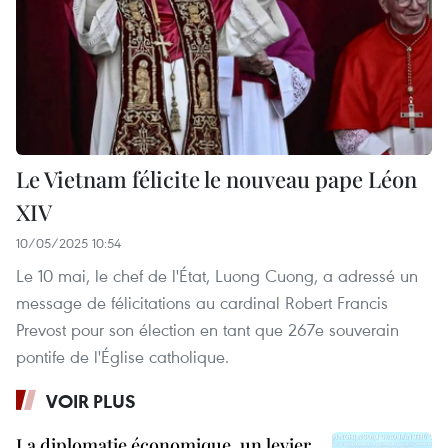
Le Vietnam félicite le nouveau pape Léon
XIV
10/05/2025 10:54
Le 10 mai, le chef de l'État, Luong Cuong, a adressé un
message de félicitations au cardinal Robert Francis
Prevost pour son élection en tant que 267e souverain
pontife de l'Église catholique.
VOIR PLUS
La diplomatie économique, un levier