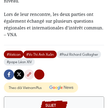
niveau.
Lors de leur rencontre, les deux parties ont
également échangé sur plusieurs questions
régionales et internationales d’intérêt commun.
– VNA
#Vatican
#Vo Thi Anh Xuân
#Paul Richard Gallagher
#pape Léon XIV
Theo dõi VietnamPlus