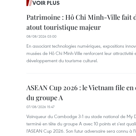
VOIR PLUS
Patrimoine : Hô Chi Minh-Ville fait
atout touristique majeur
08/08/2026 03:00
En associant technologies numériques, expositions innovant
musées de Hô Chi Minh-Ville renforcent leur attractivité 
développement du tourisme culturel.
ASEAN Cup 2026 : le Vietnam file en 
du groupe A
07/08/2026 15:47
Vainqueur du Cambodge 3-1 au stade national de My Di
terminé en tête du groupe A avec 10 points et s'est quali
l'ASEAN Cup 2026. Son futur adversaire sera connu à l'