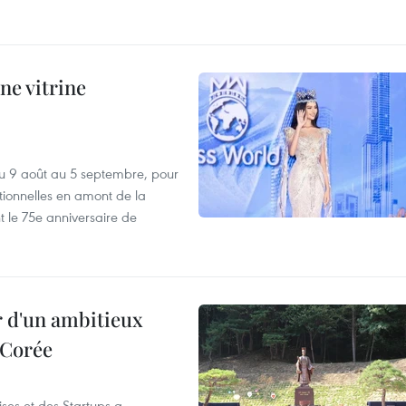
ne vitrine
u 9 août au 5 septembre, pour
motionnelles en amont de la
 le 75e anniversaire de
r d'un ambitieux
 Corée
ses et des Startups a