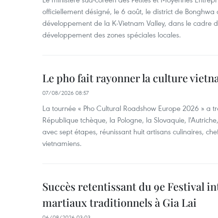
officiellement désigné, le 6 août, le district de Bongh
développement de la K-Vietnam Valley, dans le cadre
développement des zones spéciales locales.
Le pho fait rayonner la culture vie
07/08/2026 08:57
La tournée « Pho Cultural Roadshow Europe 2026 » a tra
République tchèque, la Pologne, la Slovaquie, l'Autriche
avec sept étapes, réunissant huit artisans culinaires, ch
vietnamiens.
Succès retentissant du 9e Festival in
martiaux traditionnels à Gia Lai
06/08/2026 03:03