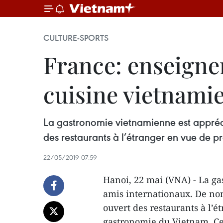
CULTURE-SPORTS
France: enseigne
cuisine vietnami
La gastronomie vietnamienne est appréci
des restaurants à l’étranger en vue de p
22/05/2019 07:59
Hanoi, 22 mai (VNA) - La ga
amis internationaux. De no
ouvert des restaurants à l’é
gastronomie du Vietnam. Ce