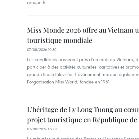
groupe B.
Miss Monde 2026 offre au Vietnam u
touristique mondiale
07/08/2026 10:30
Les candidates passeront près d’un mois au Vietnam, d
participer à des activités culturelles, caritatives et pro
grande finale télévisée. L’événement marque également
l’organisation Miss World, fondée en 1951.
L'héritage de Ly Long Tuong au cœu
projet touristique en République de
07/08/2026 09:01
Le ministère sud-coréen des Petites et Moyennes Entrepri