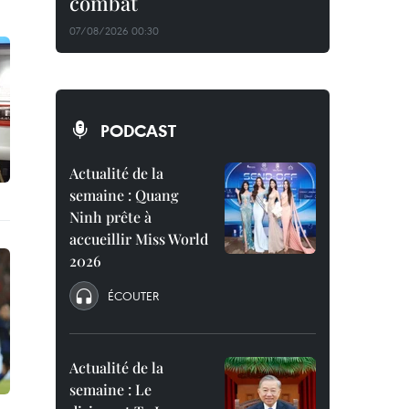
combat
07/08/2026 00:30
PODCAST
Actualité de la
semaine : Quang
Ninh prête à
accueillir Miss World
2026
ÉCOUTER
Actualité de la
semaine : Le