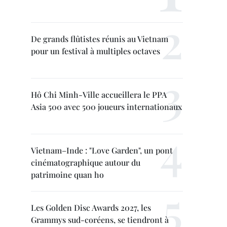
De grands flûtistes réunis au Vietnam
pour un festival à multiples octaves
Hô Chi Minh-Ville accueillera le PPA
Asia 500 avec 500 joueurs internationaux
Vietnam–Inde : "Love Garden", un pont
cinématographique autour du
patrimoine quan ho
Les Golden Disc Awards 2027, les
Grammys sud-coréens, se tiendront à