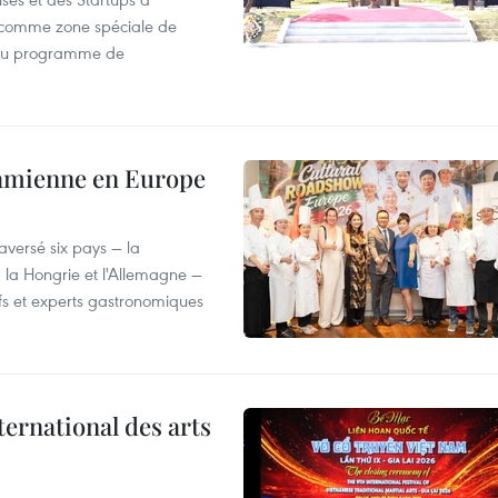
wa comme zone spéciale de
 du programme de
tnamienne en Europe
versé six pays — la
, la Hongrie et l'Allemagne —
efs et experts gastronomiques
ternational des arts