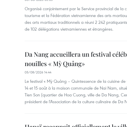
Organisé conjointement par le Service provincial de la cu
tourisme et la Fédération vietnamienne des arts martiaux,
des arts martiaux traditionnels a réuni 2 242 pratiquants
de 102 délégations vietnamiennes et étrangères.
Da Nang accueillera un festival céléb
nouilles « Mỳ Quảng»
05/08/2026 14:44
Le festival « Mỳ Quảng – Quintessence de la cuisine de
14 et 15 août à la maison communale de Nai Nam, situé
Tien Son (quartier de Hoa Cuong, ville de Da Nang, Ce
président de l'Association de la culture culinaire de Da
Hanoï reconnaît officiellement le vill