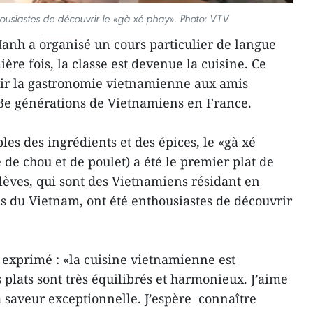
housiastes de découvrir le «gà xé phay». Photo: VTV
anh a organisé un cours particulier de langue
re fois, la classe est devenue la cuisine. Ce
ir la gastronomie vietnamienne aux amis
 3e générations de Vietnamiens en France.
les des ingrédients et des épices, le «gà xé
de chou et de poulet) a été le premier plat de
élèves, qui sont des Vietnamiens résidant en
is du Vietnam, ont été enthousiastes de découvrir
a exprimé : «la cuisine vietnamienne est
s plats sont très équilibrés et harmonieux. J’aime
a saveur exceptionnelle. J’espère connaître