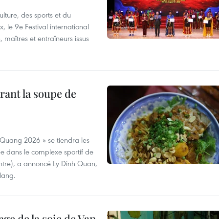
lture, des sports et du
 le 9e Festival international
, maîtres et entraîneurs issus
rant la soupe de
 Quang 2026 » se tiendra les
e dans le complexe sportif de
ntre), a annoncé Ly Dinh Quan,
 Nang.
age de la soie de Van