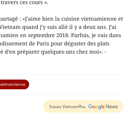
 travers ces cours ».
partagé : «J'aime bien la cuisine vietnamienne et
Vietnam quand j’y suis allé il y a deux ans. J’ai
namien en septembre 2018. Parfois, je vais dans
ndissement de Paris pour déguster des plats
yé d’en préparer quelques-uns chez moi». -
 vietnamienne
Suivez VietnamPlus