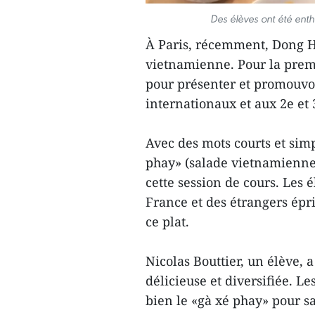
Des élèves ont été ent
À Paris, récemment, Dong H
vietnamienne. Pour la premiè
pour présenter et promouvo
internationaux et aux 2e et
Avec des mots courts et simp
phay» (salade vietnamienne 
cette session de cours. Les 
France et des étrangers épr
ce plat.
Nicolas Bouttier, un élève, 
délicieuse et diversifiée. Le
bien le «gà xé phay» pour s