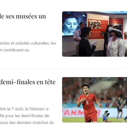
 de ses musées un
es et activités culturelles, les
et contribuent au
demi-finales en tête
nh le 7 août, le Vietnam a
fié pour les demi-finales de
issue des derniers matches du