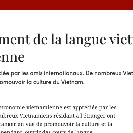
ment de la langue vie
enne
ée par les amis internationaux. De nombreux Vietn
romouvoir la culture du Vietnam.
stronomie vietnamienne est appréciée par les
mbreux Vietnamiens résidant à l’étranger ont
tranger en vue de promouvoir la culture et la
pendant, ouvrir des cours de langue