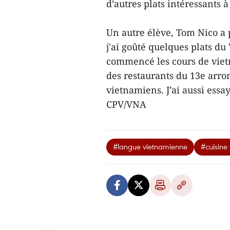
d’autres plats intéressants à
Un autre élève, Tom Nico a 
j'ai goûté quelques plats du 
commencé les cours de viet
des restaurants du 13e arro
vietnamiens. J’ai aussi essa
CPV/VNA
#langue vietnamienne
#cuisine