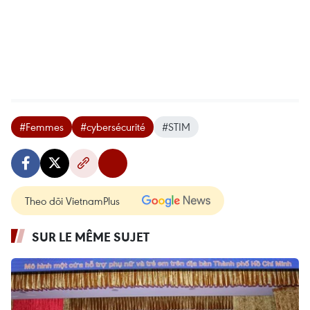
#Femmes
#cybersécurité
#STIM
Theo dõi VietnamPlus
SUR LE MÊME SUJET