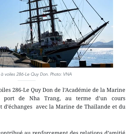
 à voiles 286-Le Quy Don. Photo: VNA
oiles 286-Le Quy Don de l’Académie de la Marine
u port de Nha Trang, au terme d’un cours
et d’échanges avec la Marine de Thaïlande et du
contribué au renforcement des relations d’amitié