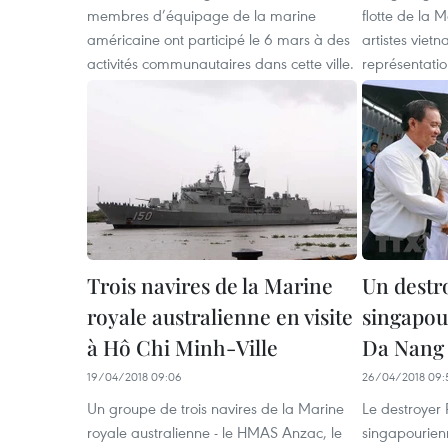
membres d’équipage de la marine
flotte de la 
américaine ont participé le 6 mars à des
artistes viet
activités communautaires dans cette ville.
représentati
Trois navires de la Marine
Un destr
royale australienne en visite
singapour
à Hô Chi Minh-Ville
Da Nang
19/04/2018 09:06
26/04/2018 09:
Un groupe de trois navires de la Marine
Le destroyer
royale australienne - le HMAS Anzac, le
singapourienn