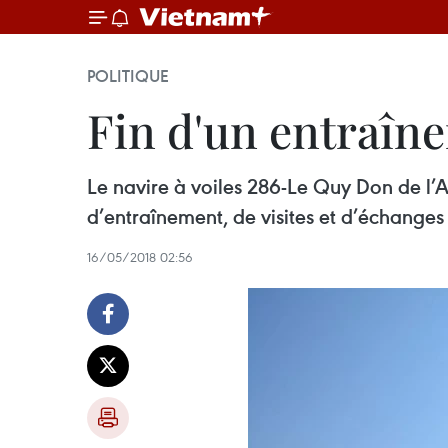
POLITIQUE
Fin d'un entraîn
Le navire à voiles 286-Le Quy Don de l’
d’entraînement, de visites et d’échang
16/05/2018 02:56