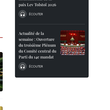
paix Lev Tolstoï 2026
ÉCOUTER
Actualité de la
semaine : Ouverture
du troisième Plénum
du Comité central du
Parti du 14e mandat
ÉCOUTER