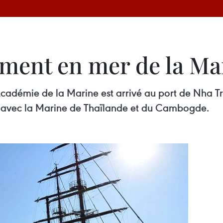
ement en mer de la M
Académie de la Marine est arrivé au port de Nha T
es avec la Marine de Thaïlande et du Cambogde.