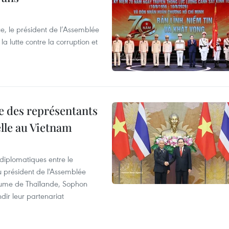
e, le président de l’Assemblée
a lutte contre la corruption et
re des représentants
elle au Vietnam
 diplomatiques entre le
du président de l'Assemblée
aume de Thaïlande, Sophon
dir leur partenariat