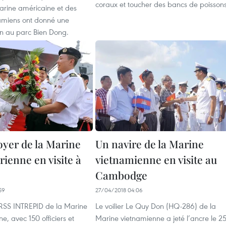
coraux et toucher des bancs de poissons
Marine américaine et des
namiens ont donné une
on au parc Bien Dong.
oyer de la Marine
Un navire de la Marine
ienne en visite à
vietnamienne en visite au
Cambodge
59
27/04/2018 04:06
 RSS INTREPID de la Marine
Le voilier Le Quy Don (HQ-286) de la
e, avec 150 officiers et
Marine vietnamienne a jeté l’ancre le 2