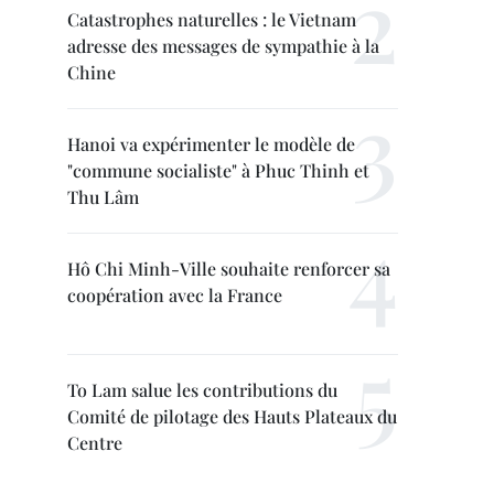
Catastrophes naturelles : le Vietnam
adresse des messages de sympathie à la
Chine
Hanoi va expérimenter le modèle de
"commune socialiste" à Phuc Thinh et
Thu Lâm
Hô Chi Minh-Ville souhaite renforcer sa
coopération avec la France
To Lam salue les contributions du
Comité de pilotage des Hauts Plateaux du
Centre