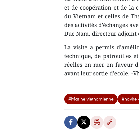
et de coopération et de la
du Vietnam et celles de Th
des activités d’échanges av
Duc Nam, directeur adjoint 
La visite a permis d’amél
technique, de patrouilles e
réelles en mer en faveur 
avant leur sortie d'école. -
#Marine vietnamienne
#navire 