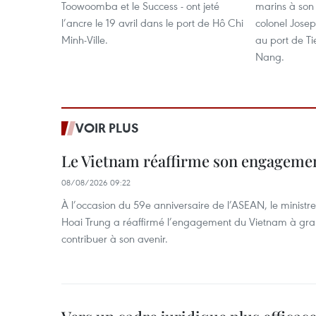
Toowoomba et le Success - ont jeté
marins à son 
l’ancre le 19 avril dans le port de Hô Chi
colonel Josep
Minh-Ville.
au port de Ti
Nang.
VOIR PLUS
Le Vietnam réaffirme son engageme
08/08/2026 09:22
À l’occasion du 59e anniversaire de l’ASEAN, le ministre
Hoai Trung a réaffirmé l’engagement du Vietnam à grand
contribuer à son avenir.