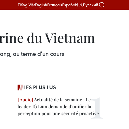
Tiếng Việt
English
Français
Español
Русский
中文
arine du Vietnam
rang, au terme d’un cours
LES PLUS LUS
Actualité de la semaine : Le
leader Tô Lâm demande d’unifier la
perception pour une sécurité proactive