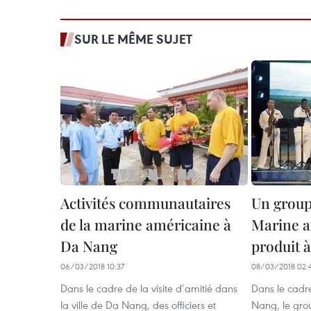
SUR LE MÊME SUJET
Activités communautaires
Un group
de la marine américaine à
Marine a
Da Nang
produit 
06/03/2018 10:37
08/03/2018 02:
Dans le cadre de la visite d’amitié dans
Dans le cadre
la ville de Da Nang, des officiers et
Nang, le gro