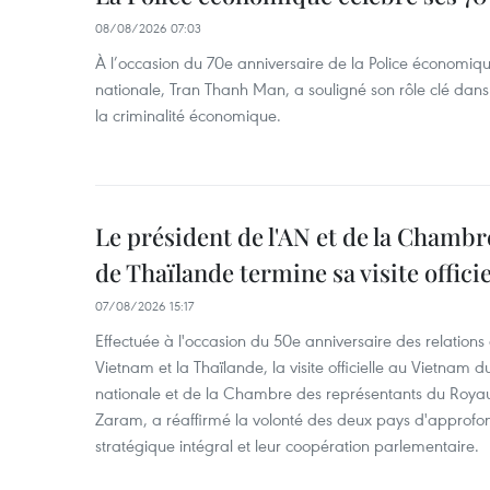
08/08/2026 07:03
À l’occasion du 70e anniversaire de la Police économiqu
nationale, Tran Thanh Man, a souligné son rôle clé dans l
la criminalité économique.
Le président de l'AN et de la Chamb
de Thaïlande termine sa visite offici
07/08/2026 15:17
Effectuée à l'occasion du 50e anniversaire des relations
Vietnam et la Thaïlande, la visite officielle au Vietnam 
nationale et de la Chambre des représentants du Roy
Zaram, a réaffirmé la volonté des deux pays d'approfon
stratégique intégral et leur coopération parlementaire.