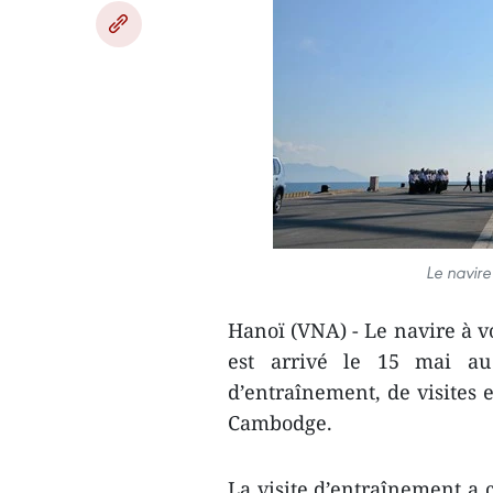
Le navire
Hanoï (VNA) - Le navire à v
est arrivé le 15 mai a
d’entraînement, de visites 
Cambodge.
La visite d’entraînement a 