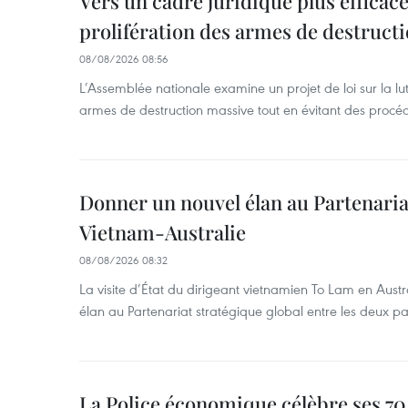
Vers un cadre juridique plus efficace
prolifération des armes de destruct
08/08/2026 08:56
L’Assemblée nationale examine un projet de loi sur la lut
armes de destruction massive tout en évitant des procé
Donner un nouvel élan au Partenaria
Vietnam-Australie
08/08/2026 08:32
La visite d’État du dirigeant vietnamien To Lam en Austr
élan au Partenariat stratégique global entre les deux pa
La Police économique célèbre ses 70