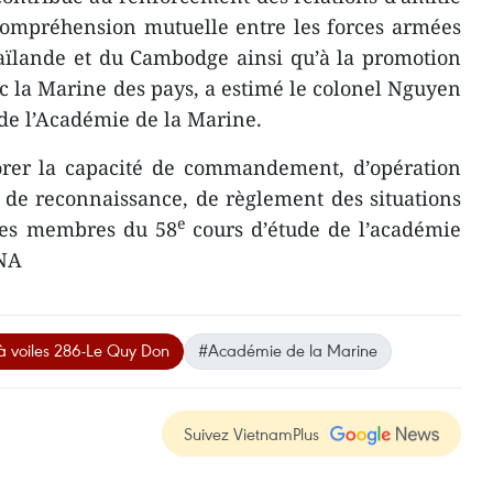
 compréhension mutuelle entre les forces armées
aïlande et du Cambodge ainsi qu’à la promotion
ec la Marine des pays, a estimé le colonel Nguyen
de l’Académie de la Marine.
iorer la capacité de commandement, d’opération
t de reconnaissance, de règlement des situations
e
des membres du 58
cours d’étude de l’académie
VNA
à voiles 286-Le Quy Don
#Académie de la Marine
Suivez VietnamPlus