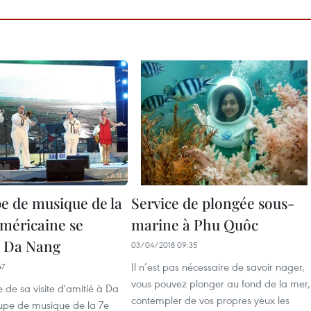
e de musique de la
Service de plongée sous-
méricaine se
marine à Phu Quôc
à Da Nang
03/04/2018 09:35
Il n’est pas nécessaire de savoir nager,
47
vous pouvez plonger au fond de la mer,
 de sa visite d'amitié à Da
contempler de vos propres yeux les
upe de musique de la 7e