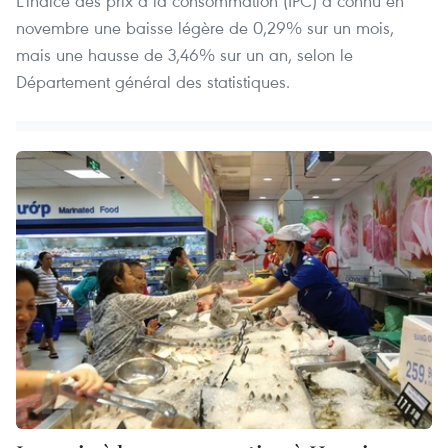
L'indice des prix à la consommation (IPC) a connu en
novembre une baisse légère de 0,29% sur un mois,
mais une hausse de 3,46% sur un an, selon le
Département général des statistiques.