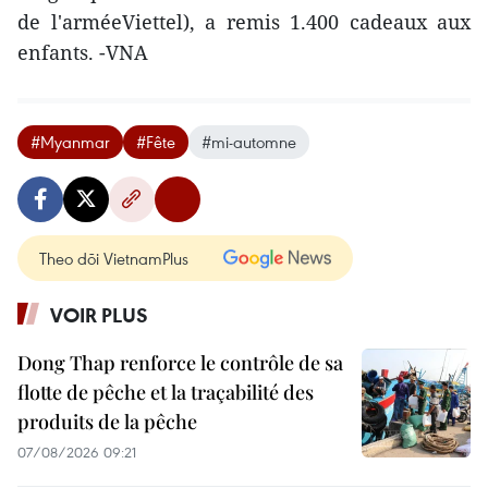
de l'arméeViettel), a remis 1.400 cadeaux aux
enfants. -VNA
#Myanmar
#Fête
#mi-automne
Theo dõi VietnamPlus
VOIR PLUS
Dong Thap renforce le contrôle de sa
flotte de pêche et la traçabilité des
produits de la pêche
07/08/2026 09:21