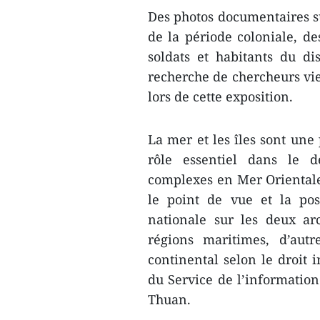
Des photos documentaires su
de la période coloniale, de
soldats et habitants du di
recherche de chercheurs vi
lors de cette exposition.
La mer et les îles sont une 
rôle essentiel dans le 
complexes en Mer Orientale,
le point de vue et la pos
nationale sur les deux ar
régions maritimes, d’aut
continental selon le droit 
du Service de l’informatio
Thuan.