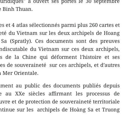
juridiques" a ouvert ses portes le 30 septembre
e Binh Thuan.
 et 4 atlas sélectionnés parmi plus 260 cartes et
ineté du Vietnam sur les deux archipels de Hoang
 Sa (Spratly). Ces documents sont des preuves
indiscutable du Vietnam sur ces deux archipels,
ns de la Chine qui déforment l'histoire et ses
es de souveraineté sur ces archipels, et d’autres
n Mer Orientale.
lement au public des documents publiés depuis
e au XXe siècles affirmant les processus de
vre et de protection de souveraineté territoriale
tinue sur les archipels de Hoàng Sa et Truong