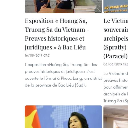
Exposition « Hoang Sa,
Le Vietn
Truong Sa du Vietnam -
souverain
Preuves historiques et
archipel
juridiques » à Bac Liêu
(Spratly)
(Paracel) 
16/05/2019 07:21
L’exposition «Hoàng Sa, Truong Sa - les
06/06/2019 15:
preuves historiques et juridiques» s’est
Le Vietnam d
ouverte le 15 mai à Phuoc Long, un district
preuves histo
de la province de Bac Liêu (Sud).
pour affirmer
archipels de
Truong Sa (Sp