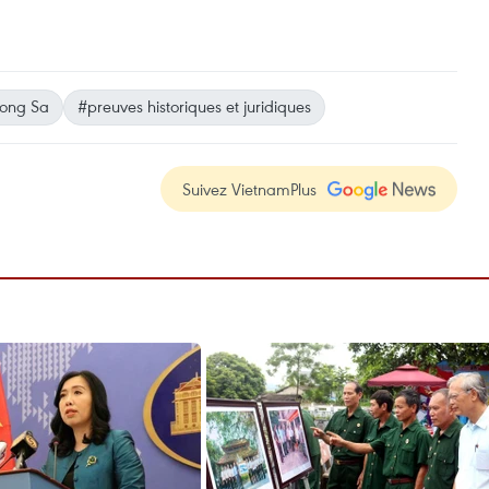
uong Sa
#preuves historiques et juridiques
Suivez VietnamPlus