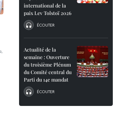
international de la
paix Lev Tolstoï 2026
ÉCOUTER
Actualité de la
a,
semaine : Ouverture
du troisième Plénum
du Comité central du
Parti du 14e mandat
ÉCOUTER