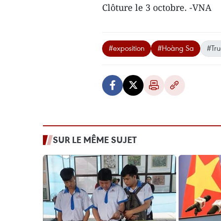
Clôture le 3 octobre. -VNA
#exposition
#Hoàng Sa
#Tr
SUR LE MÊME SUJET