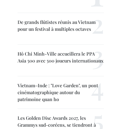
De grands flûtistes réunis au Vietnam
pour un festival à multiples octaves
Hô Chi Minh-Ville accueillera le PPA
Asia 500 avec 500 joueurs internationaux
Vietnam–Inde : "Love Garden", un pont
cinématographique autour du
patrimoine quan ho
Les Golden Disc Awards 2027, les
Grammys sud-coréens, se tiendront à