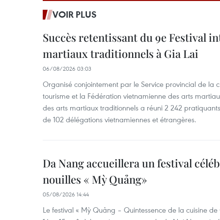
VOIR PLUS
Succès retentissant du 9e Festival in
martiaux traditionnels à Gia Lai
06/08/2026 03:03
Organisé conjointement par le Service provincial de la cu
tourisme et la Fédération vietnamienne des arts martiaux,
des arts martiaux traditionnels a réuni 2 242 pratiquants
de 102 délégations vietnamiennes et étrangères.
Da Nang accueillera un festival céléb
nouilles « Mỳ Quảng»
05/08/2026 14:44
Le festival « Mỳ Quảng – Quintessence de la cuisine de