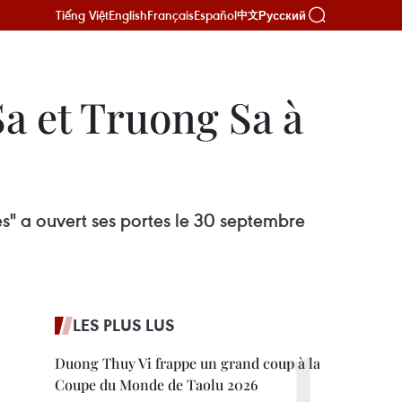
Tiếng Việt
English
Français
Español
Русский
中文
Sa et Truong Sa à
es" a ouvert ses portes le 30 septembre
LES PLUS LUS
Duong Thuy Vi frappe un grand coup à la
Coupe du Monde de Taolu 2026