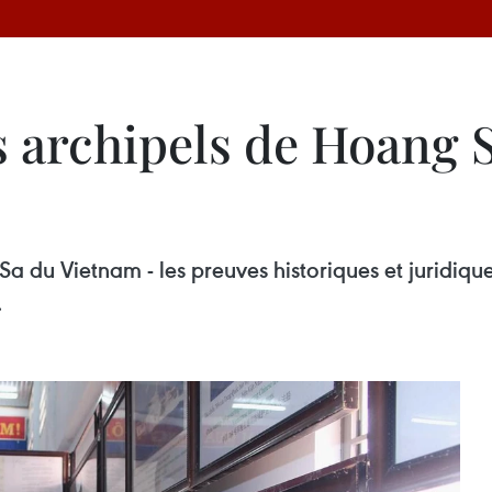
s archipels de Hoang 
Sa du Vietnam - les preuves historiques et juridiqu
.