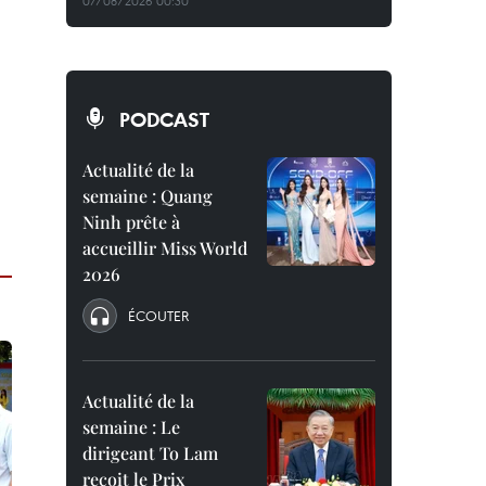
07/08/2026 00:30
PODCAST
Actualité de la
semaine : Quang
Ninh prête à
accueillir Miss World
2026
ÉCOUTER
Actualité de la
semaine : Le
dirigeant To Lam
reçoit le Prix