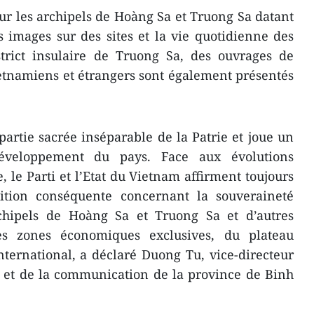
r les archipels de Hoàng Sa et Truong Sa datant
s images sur des sites et la vie quotidienne des
strict insulaire de Truong Sa, des ouvrages de
etnamiens et étrangers sont également présentés
partie sacrée inséparable de la Patrie et joue un
développement du pays. Face aux évolutions
 le Parti et l’Etat du Vietnam affirment toujours
ition conséquente concernant la souveraineté
chipels de Hoàng Sa et Truong Sa et d’autres
res zones économiques exclusives, du plateau
international, a déclaré Duong Tu, vice-directeur
n et de la communication de la province de Binh