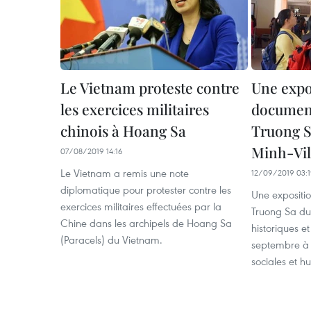
Le Vietnam proteste contre
Une expo
les exercices militaires
document
chinois à Hoang Sa
Truong S
Minh-Vil
07/08/2019 14:16
Le Vietnam a remis une note
12/09/2019 03:
diplomatique pour protester contre les
Une expositio
exercices militaires effectuées par la
Truong Sa du
Chine dans les archipels de Hoang Sa
historiques et
(Paracels) du Vietnam.
septembre à l
sociales et h