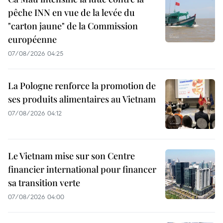
pêche INN en vue de la levée du
"carton jaune" de la Commission
européenne
07/08/2026 04:25
La Pologne renforce la promotion de
ses produits alimentaires au Vietnam
07/08/2026 04:12
Le Vietnam mise sur son Centre
financier international pour financer
sa transition verte
07/08/2026 04:00