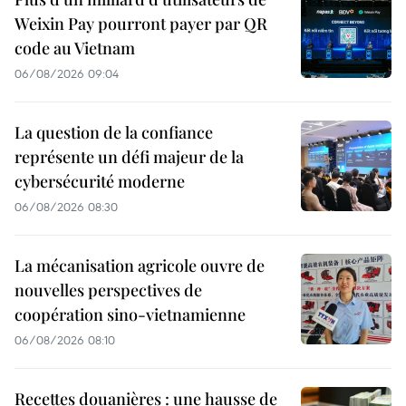
Weixin Pay pourront payer par QR
code au Vietnam
06/08/2026 09:04
La question de la confiance
représente un défi majeur de la
cybersécurité moderne
06/08/2026 08:30
La mécanisation agricole ouvre de
nouvelles perspectives de
coopération sino-vietnamienne
06/08/2026 08:10
Recettes douanières : une hausse de