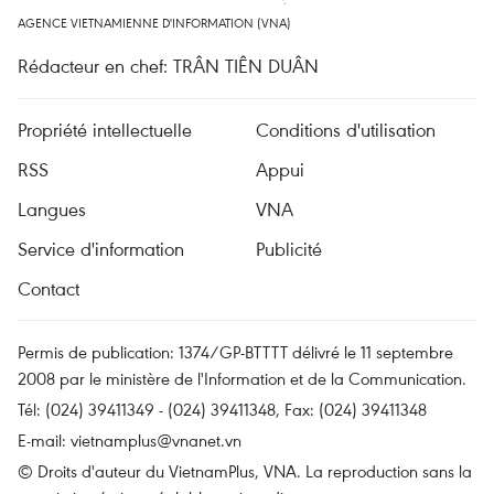
AGENCE VIETNAMIENNE D'INFORMATION (VNA)
Rédacteur en chef: TRÂN TIÊN DUÂN
Propriété intellectuelle
Conditions d'utilisation
RSS
Appui
Langues
VNA
Service d'information
Publicité
Contact
Permis de publication: 1374/GP-BTTTT délivré le 11 septembre
2008 par le ministère de l'Information et de la Communication.
Tél: (024) 39411349 - (024) 39411348, Fax: (024) 39411348
E-mail:
vietnamplus@vnanet.vn
© Droits d'auteur du VietnamPlus, VNA. La reproduction sans la