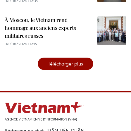
06/08/2026 09:35
À Moscou, le Vietnam rend
hommage aux anciens experts
militaires russes
06/08/2026 09:19
Télécharger plus
AGENCE VIETNAMIENNE D'INFORMATION (VNA)
Rédacteur en chef: TRÂN TIÊN DUÂN