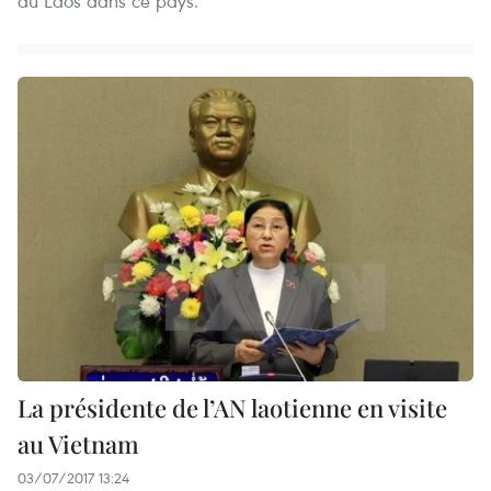
du Laos dans ce pays.
La présidente de l’AN laotienne en visite
au Vietnam
03/07/2017 13:24