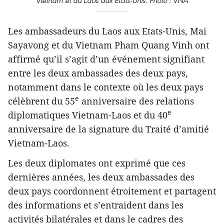
Vietnam et du Laos aux Etats-Unis. Photo : VNA
Les ambassadeurs du Laos aux Etats-Unis, Mai
Sayavong et du Vietnam Pham Quang Vinh ont
affirmé qu’il s’agit d’un événement signifiant
entre les deux ambassades des deux pays,
notamment dans le contexte où les deux pays
e
célèbrent du 55
anniversaire des relations
e
diplomatiques Vietnam-Laos et du 40
anniversaire de la signature du Traité d’amitié
Vietnam-Laos.
Les deux diplomates ont exprimé que ces
dernières années, les deux ambassades des
deux pays coordonnent étroitement et partagent
des informations et s’entraident dans les
activités bilatérales et dans le cadres des