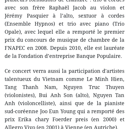
avec son frère Raphaël Jacob au violon et
Jérémy Pasquier à l’alto, sextuor à cordes
(Ensemble Hypnos) et trio avec piano (Trio
Opale), avec lequel elle a remporté le premier
prix du concours de musique de chambre de la
FNAPEC en 2008. Depuis 2010, elle est lauréate
de la Fondation d’entreprise Banque Populaire.
Ce concert verra aussi la participation d'artistes
talentueux du Vietnam comme Le Minh Hien,
Tang Thanh Nam, Nguyen Truc Thuyen
(violonistes), Bui Anh Son (alto), Nguyen Tan
Anh (violoncelliste), ainsi que de la pianiste
sud-coréenne Joo Eun Young qui a remporté des
prix Erika chary Foerder preis (en 2000) et
Allegro Vivo (en 2001) à Vienne (en Autriche).