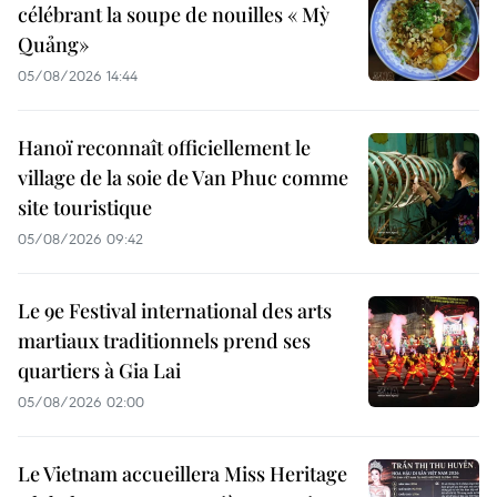
célébrant la soupe de nouilles « Mỳ
Quảng»
05/08/2026 14:44
Hanoï reconnaît officiellement le
village de la soie de Van Phuc comme
site touristique
05/08/2026 09:42
Le 9e Festival international des arts
martiaux traditionnels prend ses
quartiers à Gia Lai
05/08/2026 02:00
Le Vietnam accueillera Miss Heritage