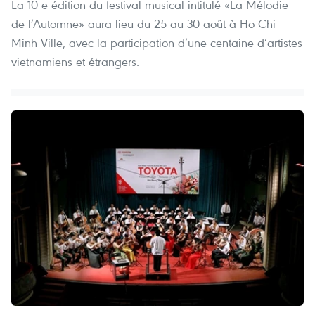
La 10 e édition du festival musical intitulé «La Mélodie
de l’Automne» aura lieu du 25 au 30 août à Ho Chi
Minh-Ville, avec la participation d’une centaine d’artistes
vietnamiens et étrangers.