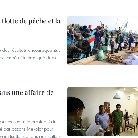
flotte de pêche et la
 des résultats encourageants :
ovince n’a été impliqué dans
ans une affaire de
suites contre le président du
été par actions Mekolor pour
organisations et des particuliers