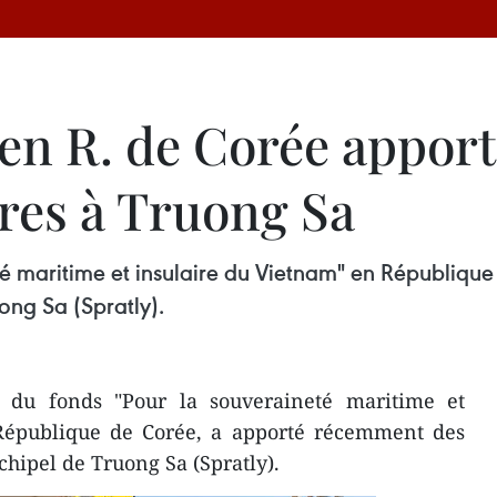
en R. de Corée apport
ires à Truong Sa
té maritime et insulaire du Vietnam" en Républiq
uong Sa (Spratly).
du fonds "Pour la souveraineté maritime et
République de Corée, a apporté récemment des
rchipel de Truong Sa (Spratly).