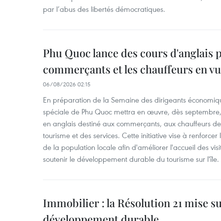
par l’abus des libertés démocratiques.
Phu Quoc lance des cours d'anglais p
commerçants et les chauffeurs en vu
06/08/2026 02:15
En préparation de la Semaine des dirigeants économiqu
spéciale de Phu Quoc mettra en œuvre, dès septembre
en anglais destiné aux commerçants, aux chauffeurs de 
tourisme et des services. Cette initiative vise à renforce
de la population locale afin d'améliorer l'accueil des vis
soutenir le développement durable du tourisme sur l'île.
Immobilier : la Résolution 21 mise s
développement durable