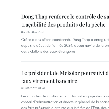
Dong Thap renforce le contrôle de sa 
traçabilité des produits de la pêche
07/08/2026 09:21
Grâce à des efforts coordonnés, Dong Thap a enregistré
depuis le début de l’année 2024, aucun navire de la pr
des violations des eaux étrangères.
Le président de Mekolor poursuivi d
faux virement bancaire
06/08/2026 09:41
Les autorités de la ville de Can Tho ont engagé des pour
conseil d’administration et directeur général de la soci
des faits présumés d’atteinte aux intérêts de l’État, des 