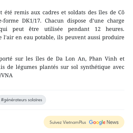
t été remis aux cadres et soldats des îles de Cô
te-forme DK1/17. Chacun dispose d’une charge
ui peut être utilisée pendant 12 heures.
l'air en eau potable, ils peuvent aussi produire
orté sur les îles de Da Lon An, Phan Vinh et
is de légumes plantés sur sol synthétique avec
V/VNA
#générateurs solaires
Suivez VietnamPlus