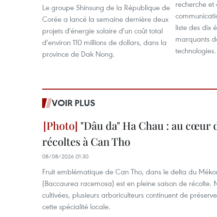
recherche et
Le groupe Shinsung de la République de
communicatio
Corée a lancé la semaine dernière deux
liste des dix
projets d'énergie solaire d'un coût total
marquants da
d'environ 110 millions de dollars, dans la
technologies.
province de Dak Nong.
VOIR PLUS
"Dâu da" Ha Chau : au cœur d
récoltes à Can Tho
08/08/2026 01:30
Fruit emblématique de Can Tho, dans le delta du Méko
(Baccaurea racemosa) est en pleine saison de récolte. M
cultivées, plusieurs arboriculteurs continuent de préserve
cette spécialité locale.