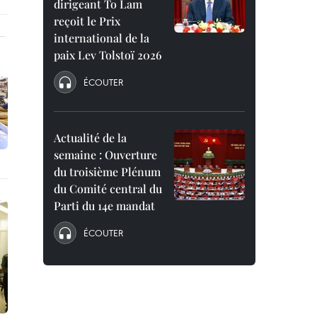
dirigeant To Lam
reçoit le Prix
international de la
paix Lev Tolstoï 2026
ÉCOUTER
Actualité de la
semaine : Ouverture
du troisième Plénum
du Comité central du
Parti du 14e mandat
ÉCOUTER