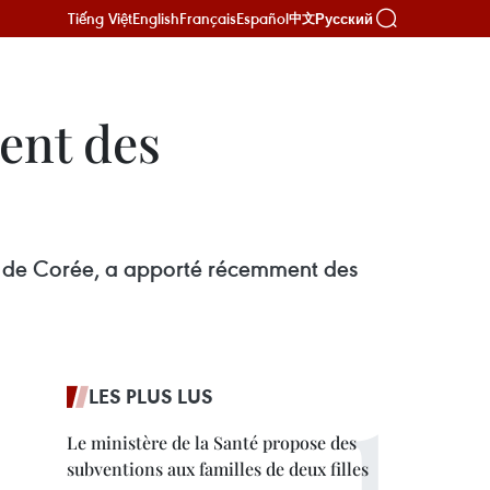
Tiếng Việt
English
Français
Español
Русский
中文
ent des
ue de Corée, a apporté récemment des
LES PLUS LUS
Le ministère de la Santé propose des
subventions aux familles de deux filles