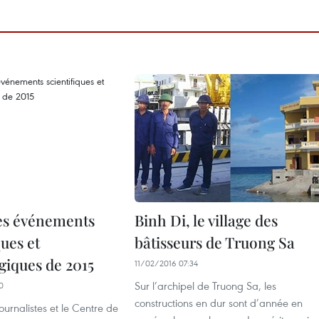
es événements
Binh Di, le village des
ques et
bâtisseurs de Truong Sa
giques de 2015
11/02/2016 07:34
Sur l’archipel de Truong Sa, les
0
constructions en dur sont d’année en
ournalistes et le Centre de