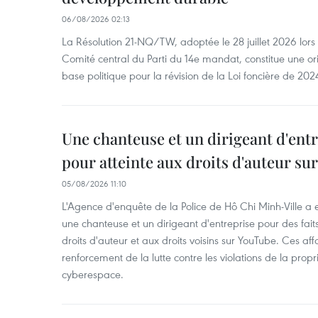
06/08/2026 02:13
La Résolution 21-NQ/TW, adoptée le 28 juillet 2026 lor
Comité central du Parti du 14e mandat, constitue une ori
base politique pour la révision de la Loi foncière de 202
Une chanteuse et un dirigeant d'ent
pour atteinte aux droits d'auteur su
05/08/2026 11:10
L'Agence d'enquête de la Police de Hô Chi Minh-Ville a
une chanteuse et un dirigeant d'entreprise pour des fait
droits d'auteur et aux droits voisins sur YouTube. Ces affa
renforcement de la lutte contre les violations de la propri
cyberespace.