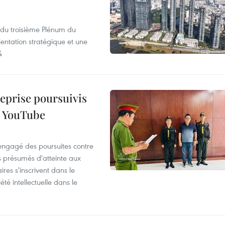
s du troisième Plénum du
entation stratégique et une
4
reprise poursuivis
r YouTube
 engagé des poursuites contre
s présumés d'atteinte aux
ires s'inscrivent dans le
été intellectuelle dans le