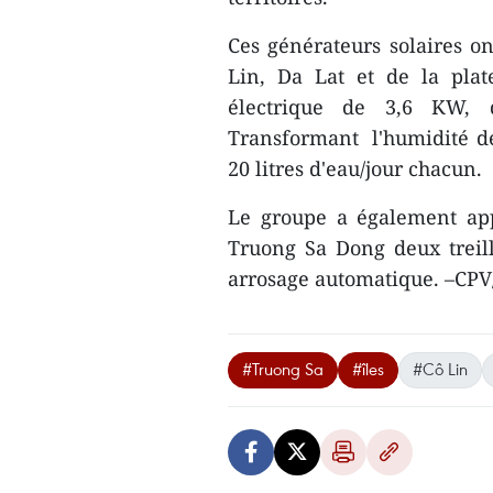
Ces générateurs solaires on
Lin, Da Lat et de la pla
électrique de 3,6 KW, q
Transformant l'humidité de 
20 litres d'eau/jour chacun.
Le groupe a également app
Truong Sa Dong deux treill
arrosage automatique. –CP
#Truong Sa
#îles
#Cô Lin