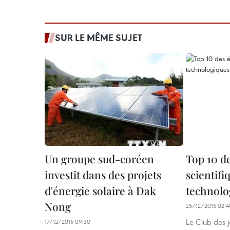
SUR LE MÊME SUJET
Un groupe sud-coréen
Top 10 d
investit dans des projets
scientifi
d'énergie solaire à Dak
technolo
Nong
25/12/2015 02:4
Le Club des j
17/12/2015 09:30