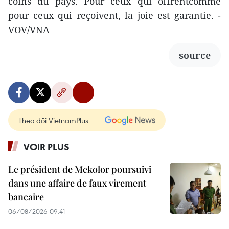
coins du pays. Pour ceux qui offrentcomme
pour ceux qui reçoivent, la joie est garantie. -
VOV/VNA
source
Theo dõi VietnamPlus
VOIR PLUS
Le président de Mekolor poursuivi
dans une affaire de faux virement
bancaire
06/08/2026 09:41