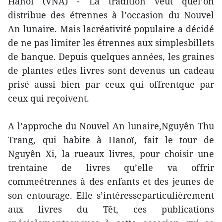
Hanoï (VNA) - La tradition veut quel’on
distribue des étrennes à l’occasion du Nouvel
An lunaire. Mais lacréativité populaire a décidé
de ne pas limiter les étrennes aux simplesbillets
de banque. Depuis quelques années, les graines
de plantes etles livres sont devenus un cadeau
prisé aussi bien par ceux qui offrentque par
ceux qui reçoivent.
A l’approche du Nouvel An lunaire,Nguyên Thu
Trang, qui habite à Hanoï, fait le tour de
Nguyên Xi, la rueaux livres, pour choisir une
trentaine de livres qu’elle va offrir
commeétrennes à des enfants et des jeunes de
son entourage. Elle s’intéresseparticulièrement
aux livres du Têt, ces publications