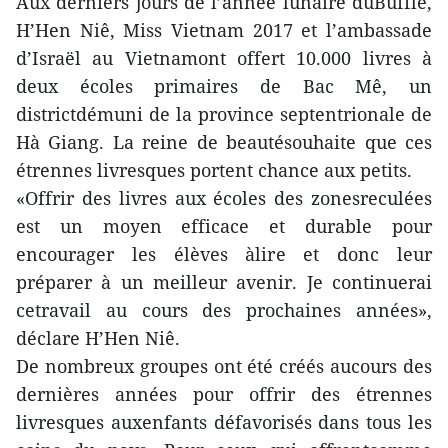
Aux derniers jours de l’année lunaire duBuffle,
H’Hen Niê, Miss Vietnam 2017 et l’ambassade
d’Israël au Vietnamont offert 10.000 livres à
deux écoles primaires de Bac Mê, un
districtdémuni de la province septentrionale de
Hà Giang. La reine de beautésouhaite que ces
étrennes livresques portent chance aux petits.
«Offrir des livres aux écoles des zonesreculées
est un moyen efficace et durable pour
encourager les élèves àlire et donc leur
préparer à un meilleur avenir. Je continuerai
cetravail au cours des prochaines années»,
déclare H’Hen Niê.
De nombreux groupes ont été créés aucours des
dernières années pour offrir des étrennes
livresques auxenfants défavorisés dans tous les