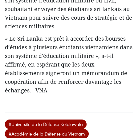
son système d'éducation militaire ou civil,
souhaitant envoyer des étudiants sri lankais au
Vietnam pour suivre des cours ​de stratégie et de
sciences militaires.
« Le Sri Lanka est prêt à accorder des bourses
d’études à ​plusieurs étudiants vietnamiens dans
​son système d'éducation militaire », a-t-il
affirmé, en espérant que les deux
établissements signeront un mémorandum de
coopération afin de renforcer davantage les
échanges. –VNA
#Université de la Défense Kotelawala
#Académie de la Défense du Vietnam