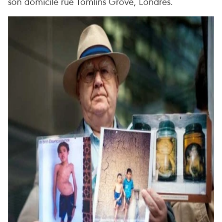
son domicile rue Tomlins Grove, Londres.