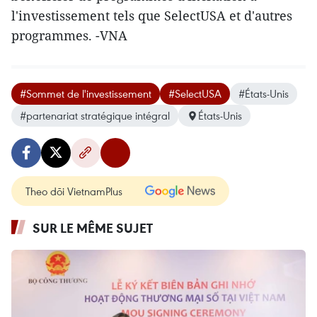
l'investissement tels que SelectUSA et d'autres
programmes. -VNA
#Sommet de l'investissement
#SelectUSA
#États-Unis
#partenariat stratégique intégral
États-Unis
Theo dõi VietnamPlus
SUR LE MÊME SUJET