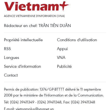
AGENCE VIETNAMIENNE D'INFORMATION (VNA)
Rédacteur en chef: TRÂN TIÊN DUÂN
Propriété intellectuelle
Conditions d'utilisation
RSS
Appui
Langues
VNA
Service d'information
Publicité
Contact
Permis de publication: 1374/GP-BTTTT délivré le 11 septembre
2008 par le ministère de l'Information et de la Communication.
Tél: (024) 39411349 - (024) 39411348, Fax: (024) 39411348
E-mail:
vietnamplus@vnanet.vn