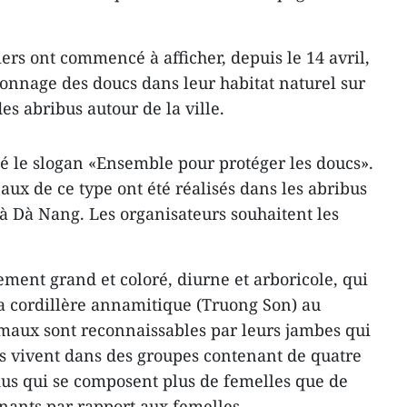
ers ont commencé à afficher, depuis le 14 avril,
onnage des doucs dans leur habitat naturel sur
es abribus autour de la ville.
é le slogan «Ensemble pour protéger les doucs».
aux de ce type ont été réalisés dans les abribus
à Dà Nang. Les organisateurs souhaitent les
ement grand et coloré, diurne et arboricole, qui
a cordillère annamitique (Truong Son) au
maux sont reconnaissables par leurs jambes qui
ls vivent dans des groupes contenant de quatre
dus qui se composent plus de femelles que de
nants par rapport aux femelles.