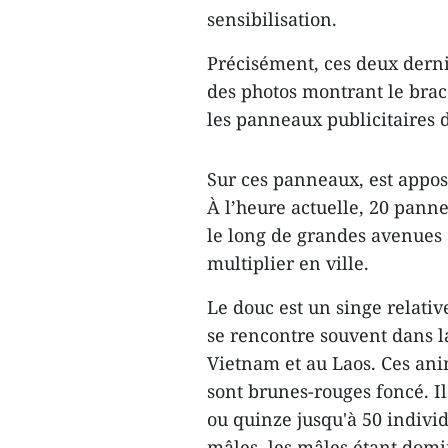
sensibilisation.
Précisément, ces deux derni
des photos montrant le brac
les panneaux publicitaires d
Sur ces panneaux, est appos
À l’heure actuelle, 20 panne
le long de grandes avenues 
multiplier en ville.
Le douc est un singe relativ
se rencontre souvent dans l
Vietnam et au Laos. Ces ani
sont brunes-rouges foncé. I
ou quinze jusqu'à 50 indivi
mâles, les mâles étant domi