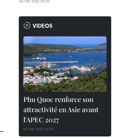
06/08/2026 00:30
VIDEOS
Phu Quoc renforce son
attractivité en Asie avant
l'APEC 2027
05/08/2026 00:30