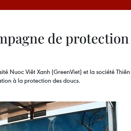
mpagne de protection 
sité Nuoc Viêt Xanh (GreenViet) et la société Thiê
tion à la protection des doucs.