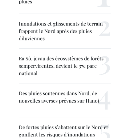
pluies
Inondations et glissements de terrain
frappent le Nord après des pluies
diluviennes
Ea Sô, joyau des écosystèmes de forêts
sempervirentes, devient le 37e parc
national
Des pluies soutenues dans Nord, de
nouvelles averses prévues sur Hanoi
De fortes pluies s’abattent sur le Nord et
gonflent les risques d’inondations