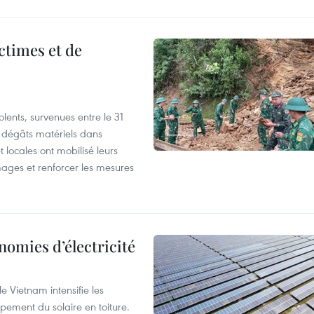
ictimes et de
lents, survenues entre le 31
es dégâts matériels dans
 locales ont mobilisé leurs
ages et renforcer les mesures
nomies d’électricité
e Vietnam intensifie les
ement du solaire en toiture.