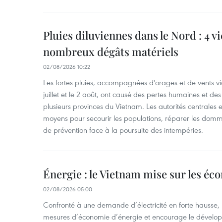
Pluies diluviennes dans le Nord : 4 v
nombreux dégâts matériels
02/08/2026 10:22
Les fortes pluies, accompagnées d'orages et de vents vio
juillet et le 2 août, ont causé des pertes humaines et d
plusieurs provinces du Vietnam. Les autorités centrales et
moyens pour secourir les populations, réparer les domm
de prévention face à la poursuite des intempéries.
Énergie : le Vietnam mise sur les éco
02/08/2026 05:00
Confronté à une demande d’électricité en forte hausse, l
mesures d’économie d’énergie et encourage le développ