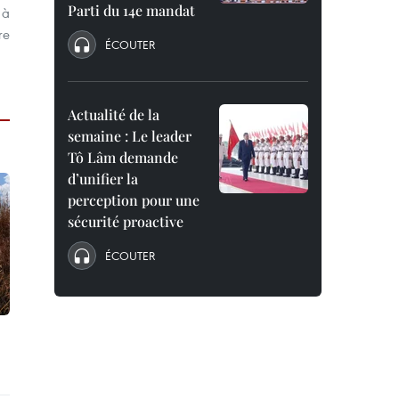
Parti du 14e mandat
 à
re
ÉCOUTER
Actualité de la
semaine : Le leader
Tô Lâm demande
d’unifier la
perception pour une
sécurité proactive
ÉCOUTER