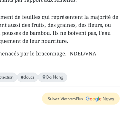
ement de feuilles qui représentent la majorité de
t aussi des fruits, des graines, des fleurs, ou
 pousses de bambou. Ils ne boivent pas, l'eau
iquement de leur nourriture.
t menacés par le braconnage. -NDEL/VNA
otection
#doucs
Da Nang
Suivez VietnamPlus