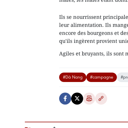
Ils se nourrissent principal
leur alimentation. Ils mangen
encore des bourgeons et des
qu'ils ingèrent provient un
Agiles et bruyants, ils son
#Dà Nang
#campagne
#pr