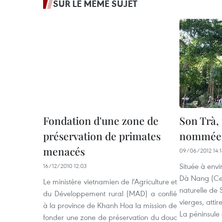
SUR LE MÊME SUJET
Fondation d'une zone de
Son Trà,
préservation de primates
nommée p
menacés
09/06/2012 14:1
Située à envi
16/12/2010 12:03
Dà Nang (Cen
Le ministère vietnamien de l'Agriculture et
naturelle de 
du Développement rural (MAD) a confié
vierges, attir
à la province de Khanh Hoa la mission de
La péninsule
fonder une zone de préservation du douc