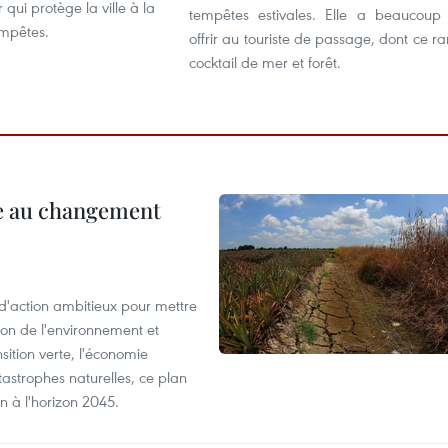
ui protège la ville à la
tempêtes estivales. Elle a beaucoup
empêtes.
offrir au touriste de passage, dont ce ra
cocktail de mer et forêt.
ce au changement
action ambitieux pour mettre
ion de l'environnement et
ition verte, l'économie
atastrophes naturelles, ce plan
on à l'horizon 2045.