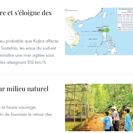
e et s’éloigne des
peu probable que Kujira affecte
 Toutefois, les eaux du sud-est
onnaître une mer agitée sous
fales atteignant 102 km/h.
ur milieu naturel
 la faune sauvage,
in de favoriser le retour des