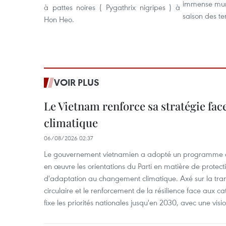
immense mur q
à pattes noires ( Pygathrix nigripes ) à
saison des t
Hon Heo.
VOIR PLUS
Le Vietnam renforce sa stratégie fa
climatique
06/08/2026 02:37
Le gouvernement vietnamien a adopté un programme d'
en œuvre les orientations du Parti en matière de protect
d'adaptation au changement climatique. Axé sur la trans
circulaire et le renforcement de la résilience face aux c
fixe les priorités nationales jusqu'en 2030, avec une visi