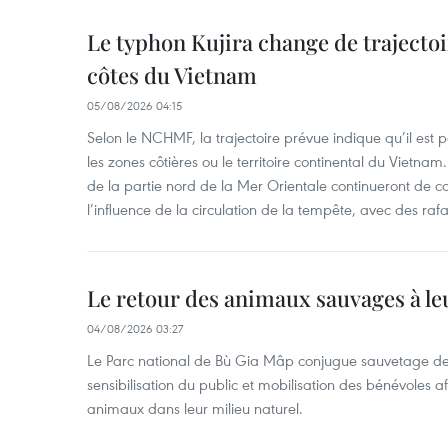
Le typhon Kujira change de trajectoir
côtes du Vietnam
05/08/2026 04:15
Selon le NCHMF, la trajectoire prévue indique qu’il est 
les zones côtières ou le territoire continental du Vietnam.
de la partie nord de la Mer Orientale continueront de c
l’influence de la circulation de la tempête, avec des ra
Le retour des animaux sauvages à le
04/08/2026 03:27
Le Parc national de Bù Gia Mâp conjugue sauvetage de
sensibilisation du public et mobilisation des bénévoles af
animaux dans leur milieu naturel.